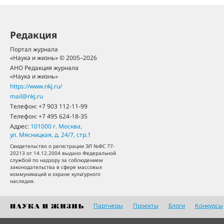
Редакция
Портал журнала
«Наука и жизнь» © 2005–2026
АНО Редакция журнала
«Наука и жизнь»
https://www.nkj.ru/
mail@nkj.ru
Телефон:
+7 903 112-11-99
Телефон:
+7 495 624-18-35
Адрес:
101000
г. Москва
,
ул. Мясницкая, д. 24/7, стр.1
Свидетельство о регистрации ЭЛ №ФС 77-
20213 от 14.12.2004 выдано Федеральной
службой по надзору за соблюдением
законодательства в сфере массовых
коммуникаций и охране культурного
наследия.
Партнеры
Проекты
Блоги
Конкурсы