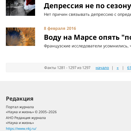
Депрессия не по сезон
Нет причин связывать депрессию с опре
8 февраля 2016
Воду на Марсе опять "п
Французские исследователи усомнились, ч
Факты 1281 - 1297 из 1297
начало
|
«
|
6
Редакция
Портал журнала
«Наука и жизнь» © 2005–2026
АНО Редакция журнала
«Наука и жизнь»
https://www.nkj.ru/