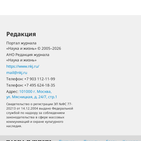
Редакция
Портал журнала
«Наука и жизнь» © 2005–2026
АНО Редакция журнала
«Наука и жизнь»
https://www.nkj.ru/
mail@nkj.ru
Телефон:
+7 903 112-11-99
Телефон:
+7 495 624-18-35
Адрес:
101000
г. Москва
,
ул. Мясницкая, д. 24/7, стр.1
Свидетельство о регистрации ЭЛ №ФС 77-
20213 от 14.12.2004 выдано Федеральной
службой по надзору за соблюдением
законодательства в сфере массовых
коммуникаций и охране культурного
наследия.