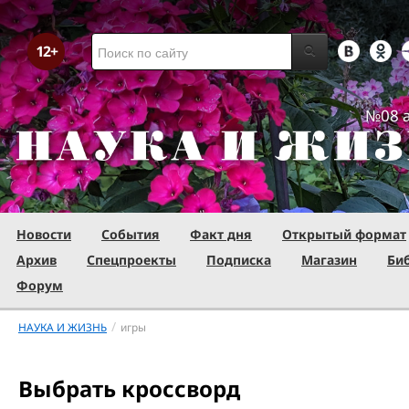
№08 а
Новости
События
Факт дня
Открытый формат
Архив
Спецпроекты
Подписка
Магазин
Би
Форум
/
НАУКА И ЖИЗНЬ
игры
Выбрать кроссворд