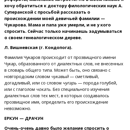
хочу обратиться к доктору филологических наук А.
Суперанской с просьбой рассказать о
происхождении моей девичьей фамилии —
Чукарова. Мама и папа уже умерли, и не у кого
спросить. Сейчас только начинаешь задумываться
о своем генеалогическом дереве.
Л. Вишневская (г. Кондопога).
Фамилия Чукаров происходит от прозвищного имени
Чукар, образованного от диалектных слов, не внесенных
в словарь общего типа. Может быть, оно связано с
новгородским словом
чукавый
— сметливый,
догадливый, или со словом
чугарь
— порода голубей,
или с глаголом
чокать
. Без специального изучения
диалектных слов тех мест, в которых создавалось
прозвищное имя, определить его происхождение
невозможно.
ЕРКУН — ДРАЧУН
Очень-очень давно было желание спросить о