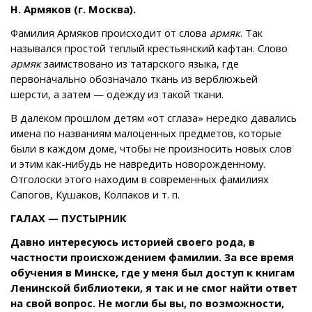
Н. Армяков (г. Москва).
Фамилия Армяков происходит от слова
армяк
. Так
назывался простой теплый крестьянский кафтан. Слово
армяк
заимствовано из татарского языка, где
первоначально обозначало ткань из верблюжьей
шерсти, а затем — одежду из такой ткани.
В далеком прошлом детям «от сглаза» нередко давались
имена по названиям малоценных предметов, которые
были в каждом доме, чтобы не произносить новых слов
и этим как-нибудь не навредить новорожденному.
Отголоски этого находим в современных фамилиях
Сапогов, Кушаков, Колпаков и т. п.
ГАЛАХ — ПУСТЫРНИК
Давно интересуюсь историей своего рода, в
частности происхождением фамилии. За все время
обучения в Минске, где у меня был доступ к книгам
Ленинской библиотеки, я так и не смог найти ответ
на свой вопрос. Не могли бы вы, по возможности,