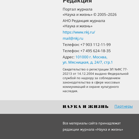
Редакция
Портал журнала
«Наука и жизнь» © 2005–2026
АНО Редакция журнала
«Наука и жизнь»
https://www.nkj.ru/
mail@nkj.ru
Телефон:
+7 903 112-11-99
Телефон:
+7 495 624-18-35
Адрес:
101000
г. Москва
,
ул. Мясницкая, д. 24/7, стр.1
Свидетельство о регистрации ЭЛ №ФС 77-
20213 от 14.12.2004 выдано Федеральной
службой по надзору за соблюдением
законодательства в сфере массовых
коммуникаций и охране культурного
наследия.
Партнеры
Все материалы сайта принадлежат
редакции журнала «Наука и жизнь»