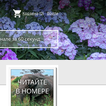
Корзина
(
0
)
Войти
нале за 60 секунд
ЧИТАЙТЕ
В НОМЕРЕ