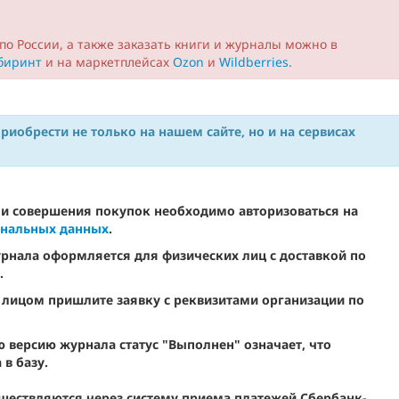
по России, а также заказать книги и журналы можно в
биринт
и на маркетплейсах
Ozon
и
Wildberries
.
иобрести не только на нашем сайте, но и на сервисах
 и совершения покупок необходимо авторизоваться на
ональных данных
.
рнала оформляется для физических лиц с доставкой по
е.
лицом пришлите заявку с реквизитами организации по
 версию журнала статус "Выполнен" означает, что
в базу.
уществляются через систему приема платежей
Сбербанк-