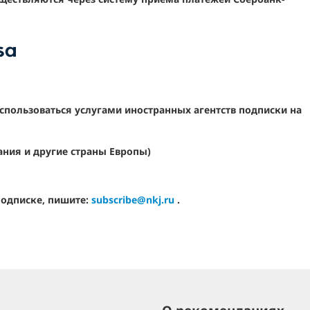
спользоваться услугами иностранных агентств подписки на
)
ания и другие страны Европы)
подписке, пишите:
subscribe@nkj.ru
.