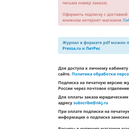
письма номер заказа).
Оформить подписку с доставкой 
книжном интернет-магазине
Ла
Журнал в формате pdf можно пр
Pressa.ru
и
ЛитРес
Для доступа к личному кабинету
сайте.
Политика обработки перс
Подписка на печатную версию жу
России через почтовое отделени
Для оплаты заказа юридическим 
адресу
subscribe@nkj.ru
При оплате подписки на печатную
информация о подписке занесена 
Pасчеты в интернет-магазине ос