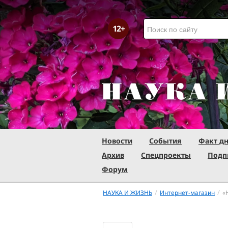
Новости
События
Факт д
Архив
Спецпроекты
Подп
Форум
/
/
НАУКА И ЖИЗНЬ
Интернет-магазин
«