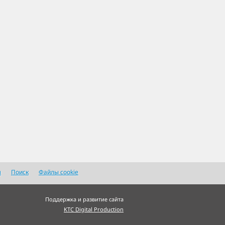
я
Поиск
Файлы cookie
Поддержка и развитие сайта
KTC Digital Production