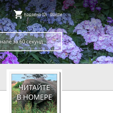
Корзина
(
0
)
Войти
нале за 60 секунд
ЧИТАЙТЕ
В НОМЕРЕ