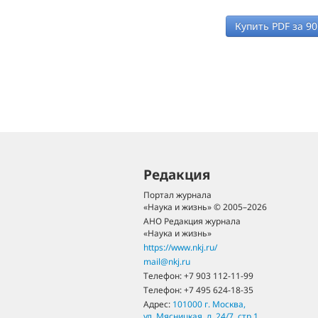
Купить PDF за
90
Редакция
Портал журнала
«Наука и жизнь» © 2005–2026
АНО Редакция журнала
«Наука и жизнь»
https://www.nkj.ru/
mail@nkj.ru
Телефон:
+7 903 112-11-99
Телефон:
+7 495 624-18-35
Адрес:
101000
г. Москва
,
ул. Мясницкая, д. 24/7, стр.1