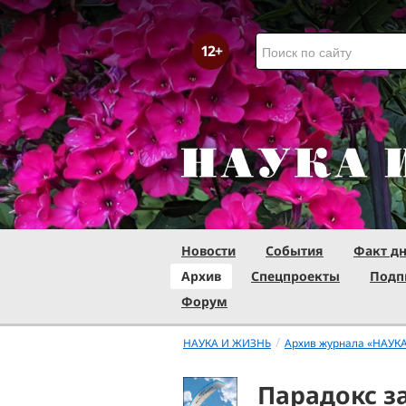
Новости
События
Факт д
Архив
Спецпроекты
Подп
Форум
/
НАУКА И ЖИЗНЬ
Архив журнала «НАУК
Парадокс з