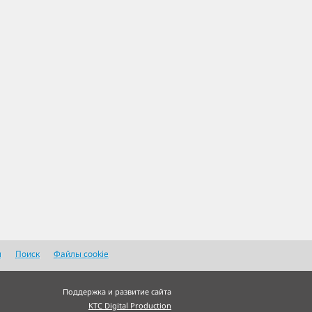
я
Поиск
Файлы cookie
Поддержка и развитие сайта
KTC Digital Production