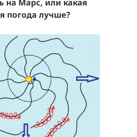
ь на Марс, или какая
я погода лучше?