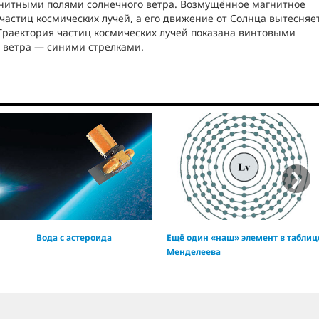
гнитными полями солнечного ветра. Возмущённое магнитное
частиц космических лучей, а его движение от Солнца вытесняе
Траектория частиц космических лучей показана винтовыми
 ветра — синими стрелками.
›
Вода с астероида
Ещё один «наш» элемент в таблиц
Менделеева