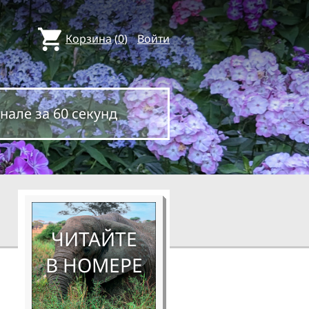
Корзина
(
0
)
Войти
нале за 60 секунд
ЧИТАЙТЕ
В НОМЕРЕ