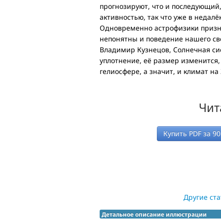
прогнозируют, что и последующий,
активностью, так что уже в недал
Одновременно астрофизики призна
непонятны и поведение нашего све
Владимир Кузнецов, Солнечная сис
уплотнение, её размер изменится,
гелиосфере, а значит, и климат на
Чит
Купить PDF за
90
Другие ста
Детальное описание иллюстрации