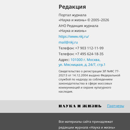
Редакция
Портал журнала
«Наука и жизнь» © 2005–2026
АНО Редакция журнала
«Наука и жизнь»
https://www.nkj.ru/
mail@nkj.ru
Телефон:
+7 903 112-11-99
Телефон:
+7 495 624-18-35
Адрес:
101000
г. Москва
,
ул. Мясницкая, д. 24/7, стр.1
Свидетельство о регистрации ЭЛ №ФС 77-
20213 от 14.12.2004 выдано Федеральной
службой по надзору за соблюдением
законодательства в сфере массовых
коммуникаций и охране культурного
наследия.
Партнеры
Все материалы сайта принадлежат
редакции журнала «Наука и жизнь»