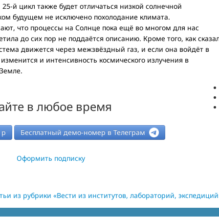
 25-й цикл также будет отличаться низкой солнечной
ёком будущем не исключено похолодание климата.
ют, что процессы на Солнце пока ещё во многом для нас
тила до сих пор не поддаётся описанию. Кроме того, как сказа
тема движется через межзвёздный газ, и если она войдёт в
 изменится и интенсивность космического излучения в
 Земле.
айте в любое время
р
Бесплатный демо-номер в Телеграм
Оформить подписку
тьи из рубрики «Вести из институтов, лабораторий, экспедиций