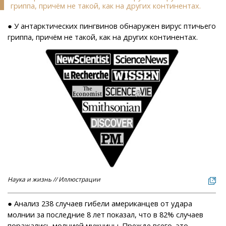
гриппа, причём не такой, как на других континентах.
● У антарктических пингвинов обнаружен вирус птичьего
гриппа, причём не такой, как на других континентах.
Наука и жизнь // Иллюстрации
● Анализ 238 случаев гибели американцев от удара
молнии за последние 8 лет показал, что в 82% случаев
поражались молнией мужчины. Прежде всего, это