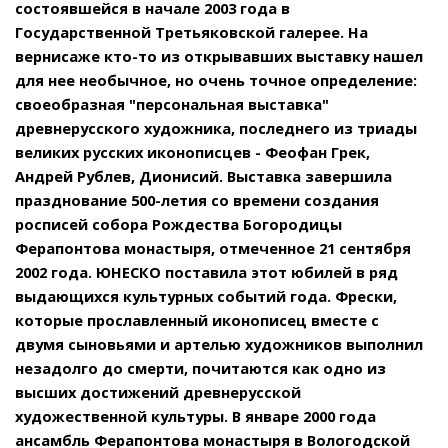
состоявшейся в начале 2003 года в
Государственной Третьяковской галерее. На
вернисаже кто-то из открывавших выставку нашел
для нее необычное, но очень точное определение:
своеобразная "персональная выставка"
древнерусского художника, последнего из триады
великих русских иконописцев - Феофан Грек,
Андрей Рублев, Дионисий. Выставка завершила
празднование 500-летия со времени создания
росписей собора Рождества Богородицы
Ферапонтова монастыря, отмеченное 21 сентября
2002 года. ЮНЕСКО поставила этот юбилей в ряд
выдающихся культурных событий года. Фрески,
которые прославленный иконописец вместе с
двумя сыновьями и артелью художников выполнил
незадолго до смерти, почитаются как одно из
высших достижений древнерусской
художественной культуры. В январе 2000 года
ансамбль Ферапонтова монастыря в Вологодской