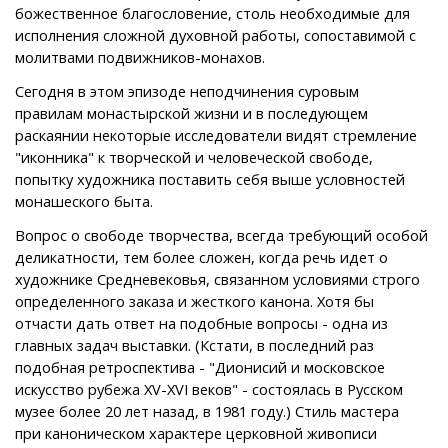
божественное благословение, столь необходимые для
исполнения сложной духовной работы, сопоставимой с
молитвами подвижников-монахов.
Сегодня в этом эпизоде неподчинения суровым
правилам монастырской жизни и в последующем
раскаянии некоторые исследователи видят стремление
"иконника" к творческой и человеческой свободе,
попытку художника поставить себя выше условностей
монашеского быта.
Вопрос о свободе творчества, всегда требующий особой
деликатности, тем более сложен, когда речь идет о
художнике Средневековья, связанном условиями строго
определенного заказа и жесткого канона. Хотя бы
отчасти дать ответ на подобные вопросы - одна из
главных задач выставки. (Кстати, в последний раз
подобная ретроспектива - "Дионисий и московское
искусство рубежа XV-XVI веков" - состоялась в Русском
музее более 20 лет назад, в 1981 году.) Стиль мастера
при каноническом характере церковной живописи