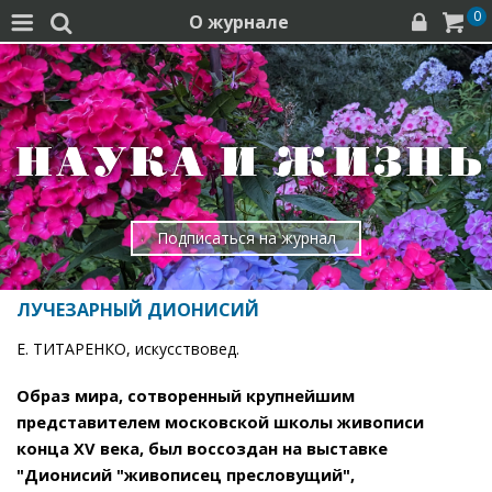
0
О журнале




Подписаться на журнал
ЛУЧЕЗАРНЫЙ ДИОНИСИЙ
Е. ТИТАРЕНКО, искусствовед.
Образ мира, сотворенный крупнейшим
представителем московской школы живописи
конца XV века, был воссоздан на выставке
"Дионисий "живописец пресловущий",