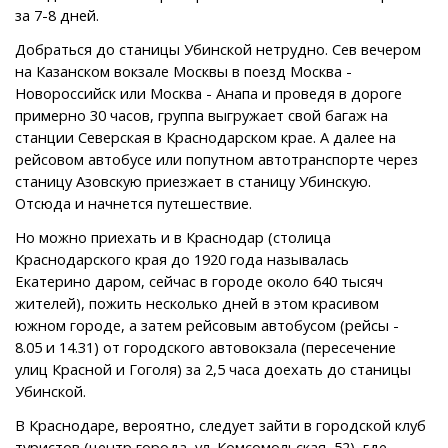
за 7-8 дней.
Добраться до станицы Убинской нетрудно. Сев вечером
на Казанском вокзале Москвы в поезд Москва -
Новороссийск или Москва - Анапа и проведя в дороге
примерно 30 часов, группа выгружает свой багаж на
станции Северская в Краснодарском крае. А далее на
рейсовом автобусе или попутном автотранспорте через
станицу Азовскую приезжает в станицу Убинскую.
Отсюда и начнется путешествие.
Но можно приехать и в Краснодар (столица
Краснодарского края до 1920 года называлась
Екатерино даром, сейчас в городе около 640 тысяч
жителей), пожить несколько дней в этом красивом
южном городе, а затем рейсовым автобусом (рейсы -
8.05 и 14.31) от городского автовокзала (пересечение
улиц Красной и Гоголя) за 2,5 часа доехать до станицы
Убинской.
В Краснодаре, вероятно, следует зайти в городской клуб
туристов (центр города, ул. Комсомольская, 52), где