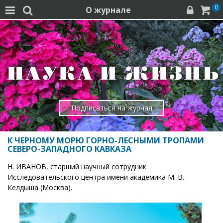
0
О журнале




Подписаться на журнал
К ЧЕРНОМУ МОРЮ ГОРНО-ЛЕСНЫМИ ТРОПАМИ
СЕВЕРО-ЗАПАДНОГО КАВКАЗА
Н. ИВАНОВ, старший научный сотрудник
Исследовательского центра имени академика М. В.
Келдыша (Москва).