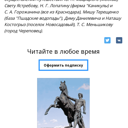
Свету Ястребову, Н. Г. Лопатину (фирма "Каникулы) и
С. А. Горожанина (все из Краснодара), Мишу Терещенко
(база "Пшадские водопады"), Диму Данилевича и Наташу
Костогрыз (поселок Новосадовый), Т. С. Меньшикову
(город Череповец).
Читайте в любое время
Оформить подписку