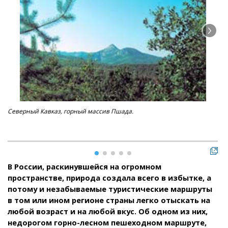
Северный Кавказ, горный массив Пшада.
Нау
В России, раскинувшейся на огромном
пространстве, природа создала всего в избытке, а
потому и незабываемые туристические маршруты
в том или ином регионе страны легко отыскать на
любой возраст и на любой вкус. Об одном из них,
недорогом горно-лесном пешеходном маршруте,