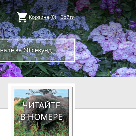
Корзина
(
0
)
Войти
нале за 60 секунд
ЧИТАЙТЕ
В НОМЕРЕ