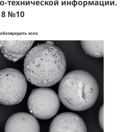
о-технической информации.
18 №10
обезвредить зола