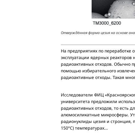
Отверждённая форма цезия на основе ан
На предприятиях по переработке о
эксплуатации ядерных реакторов 
радиоактивных отходов. Обычно п
помощью избирательного извлечен
радиоактивные отходы. Такая мно
Исследователи ФИЦ «Красноярског
университета предложили использ
радиоактивных отходов, то есть д
алюмосиликатные микросферы. Ут
радионуклиды цезия и стронция, п
150°С) температурах...