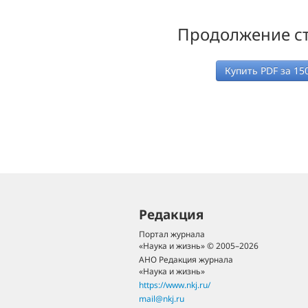
Продолжение ст
Купить PDF за
15
Редакция
Портал журнала
«Наука и жизнь» © 2005–2026
АНО Редакция журнала
«Наука и жизнь»
https://www.nkj.ru/
mail@nkj.ru