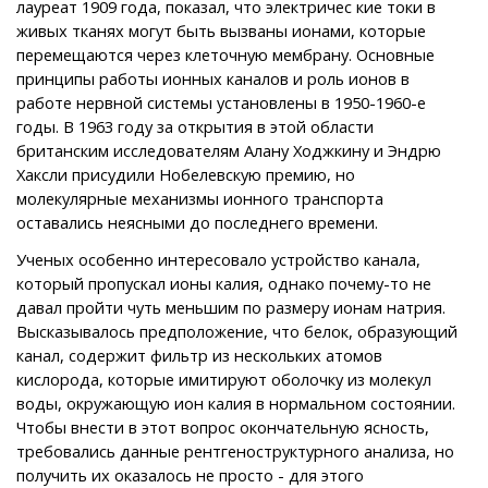
лауреат 1909 года, показал, что электричес кие токи в
живых тканях могут быть вызваны ионами, которые
перемещаются через клеточную мембрану. Основные
принципы работы ионных каналов и роль ионов в
работе нервной системы установлены в 1950-1960-е
годы. В 1963 году за открытия в этой области
британским исследователям Алану Ходжкину и Эндрю
Хаксли присудили Нобелевскую премию, но
молекулярные механизмы ионного транспорта
оставались неясными до последнего времени.
Ученых особенно интересовало устройство канала,
который пропускал ионы калия, однако почему-то не
давал пройти чуть меньшим по размеру ионам натрия.
Высказывалось предположение, что белок, образующий
канал, содержит фильтр из нескольких атомов
кислорода, которые имитируют оболочку из молекул
воды, окружающую ион калия в нормальном состоянии.
Чтобы внести в этот вопрос окончательную ясность,
требовались данные рентгеноструктурного анализа, но
получить их оказалось не просто - для этого