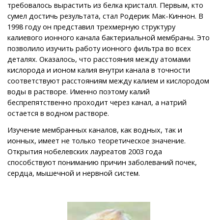
требовалось выраcтить из белка кристалл. Первым, кто
сумел достичь результата, стал Родерик Мак-Киннон. В
1998 году он представил трехмерную структуру
калиевого ионного канала бактериальной мембраны. Это
позволило изучить работу ионного фильтра во всех
деталях. Оказалось, что расстояния между атомами
кислорода и ионом калия внутри канала в точности
соответствуют расстояниям между калием и кислородом
воды в растворе. Именно поэтому калий
беспрепятственно проходит через канал, а натрий
остается в водном растворе.
Изучение мембранных каналов, как водных, так и
ионных, имеет не только теоретическое значение.
Открытия нобелевских лауреатов 2003 года
способствуют пониманию причин заболеваний почек,
сердца, мышечной и нервной систем.