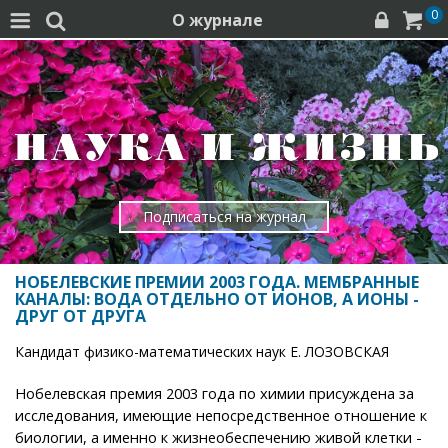
0
О журнале




Подписаться на журнал
НОБЕЛЕВСКИЕ ПРЕМИИ 2003 ГОДА. МЕМБРАННЫЕ
КАНАЛЫ: ВОДА ОТДЕЛЬНО ОТ ИОНОВ, А ИОНЫ -
ДРУГ ОТ ДРУГА
Кандидат физико-математических наук Е. ЛОЗОВСКАЯ
Нобелевская премия 2003 года по химии присуждена за
исследования, имеющие непосредственное отношение к
биологии, а именно к жизнеобеспечению живой клетки -