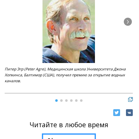
Питер Эгр (Peter Agre), Медицинская школа Университета Джона
Род
Хопкинса, Балтимор (США), получил премию за открытие водных
Нью
каналов.
ио
Читайте в любое время