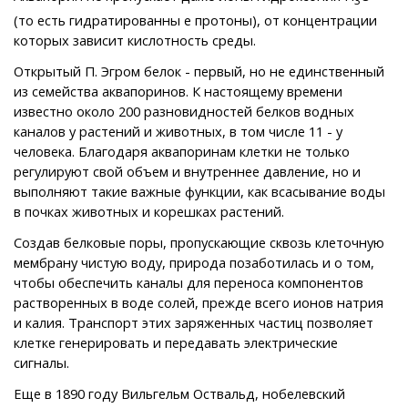
(то есть гидратированны е протоны), от концентрации
которых зависит кислотность среды.
Открытый П. Эгром белок - первый, но не единственный
из семейства аквапоринов. К настоящему времени
известно около 200 разновидностей белков водных
каналов у растений и животных, в том числе 11 - у
человека. Благодаря аквапоринам клетки не только
регулируют свой объем и внутреннее давление, но и
выполняют такие важные функции, как всасывание воды
в почках животных и корешках растений.
Создав белковые поры, пропускающие сквозь клеточную
мембрану чистую воду, природа позаботилась и о том,
чтобы обеспечить каналы для переноса компонентов
растворенных в воде солей, прежде всего ионов натрия
и калия. Транспорт этих заряженных частиц позволяет
клетке генерировать и передавать электрические
сигналы.
Еще в 1890 году Вильгельм Оствальд, нобелевский