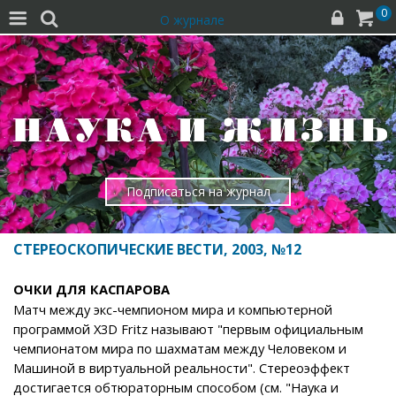
0




О журнале
Подписаться на журнал
СТЕРЕОСКОПИЧЕСКИЕ ВЕСТИ, 2003, №12
ОЧКИ ДЛЯ КАСПАРОВА
Матч между экс-чемпионом мира и компьютерной
программой X3D Fritz называют "первым официальным
чемпионатом мира по шахматам между Человеком и
Машиной в виртуальной реальности". Стереоэффект
достигается обтюраторным способом (см. "Наука и