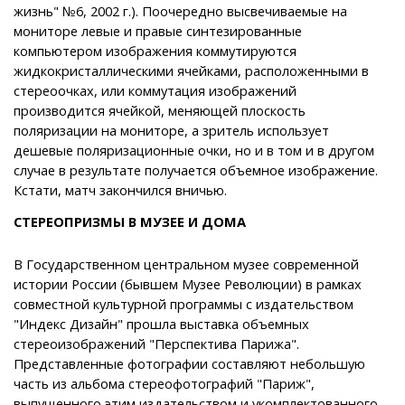
жизнь" №6, 2002 г.). Поочередно высвечиваемые на
мониторе левые и правые синтезированные
компьютером изображения коммутируются
жидкокристаллическими ячейками, расположенными в
стереоочках, или коммутация изображений
производится ячейкой, меняющей плоскость
поляризации на мониторе, а зритель использует
дешевые поляризационные очки, но и в том и в другом
случае в результате получается объемное изображение.
Кстати, матч закончился вничью.
СТЕРЕОПРИЗМЫ В МУЗЕЕ И ДОМА
В Государственном центральном музее современной
истории России (бывшем Музее Революции) в рамках
совместной культурной программы с издательством
"Индекс Дизайн" прошла выставка объемных
стереоизображений "Перспектива Парижа".
Представленные фотографии составляют небольшую
часть из альбома стереофотографий "Париж",
выпущенного этим издательством и укомплектованного