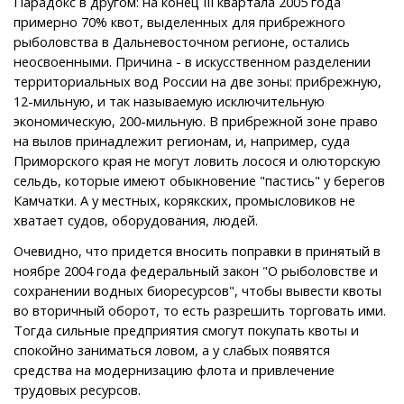
Парадокс в другом: на конец III квартала 2005 года
примерно 70% квот, выделенных для прибрежного
рыболовства в Дальневосточном регионе, остались
неосвоенными. Причина - в искусственном разделении
территориальных вод России на две зоны: прибрежную,
12-мильную, и так называемую исключительную
экономическую, 200-мильную. В прибрежной зоне право
на вылов принадлежит регионам, и, например, суда
Приморского края не могут ловить лосося и олюторскую
сельдь, которые имеют обыкновение "пастись" у берегов
Камчатки. А у местных, корякских, промысловиков не
хватает судов, оборудования, людей.
Очевидно, что придется вносить поправки в принятый в
ноябре 2004 года федеральный закон "О рыболовстве и
сохранении водных биоресурсов", чтобы вывести квоты
во вторичный оборот, то есть разрешить торговать ими.
Тогда сильные предприятия смогут покупать квоты и
спокойно заниматься ловом, а у слабых появятся
средства на модернизацию флота и привлечение
трудовых ресурсов.