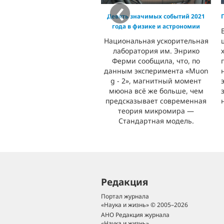
‹
Девять значимых событий 2021
года в физике и астрономии
Национальная ускорительная
лаборатория им. Энрико
Ферми сообщила, что, по
данным эксперимента «Muon
g - 2», магнитный момент
мюона всё же больше, чем
предсказывает современная
теория микромира —
Стандартная модель.
Редакция
Портал журнала
«Наука и жизнь» © 2005–2026
АНО Редакция журнала
«Наука и жизнь»