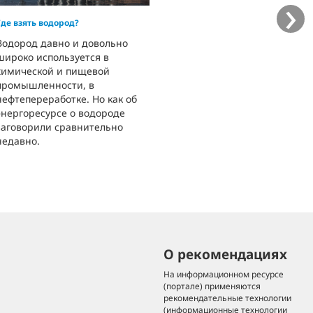
›
Где взять водород?
Водород давно и довольно
широко используется в
химической и пищевой
промышленности, в
нефтепереработке. Но как об
энергоресурсе о водороде
заговорили сравнительно
недавно.
О рекомендациях
На информационном ресурсе
(портале) применяются
рекомендательные технологии
(информационные технологии