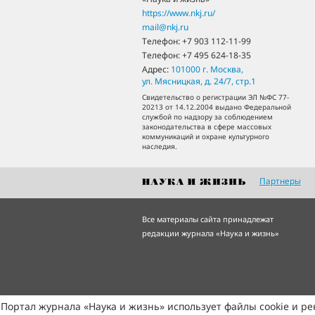
https://www.nkj.ru/
mail@nkj.ru
Телефон:
+7 903 112-11-99
Телефон:
+7 495 624-18-35
Адрес:
101000
г. Москва
,
ул. Мясницкая, д. 24/7, стр.1
Свидетельство о регистрации ЭЛ №ФС 77-
20213 от 14.12.2004 выдано Федеральной
службой по надзору за соблюдением
законодательства в сфере массовых
коммуникаций и охране культурного
наследия.
Партнеры
Все материалы сайта принадлежат
редакции журнала «Наука и жизнь»
Портал журнала «Наука и жизнь» использует файлы cookie и р