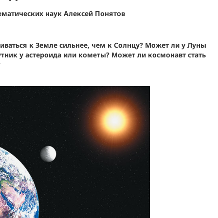
ематических наук Алексей Понятов
иваться к Земле сильнее, чем к Солнцу? Может ли у Луны
утник у астероида или кометы? Может ли космонавт стать
?