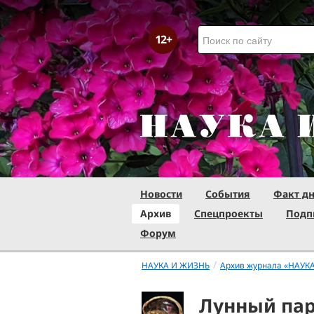
Новости
События
Факт д
Архив
Спецпроекты
Подп
Форум
/
НАУКА И ЖИЗНЬ
Архив журнала «НАУК
Лунный па