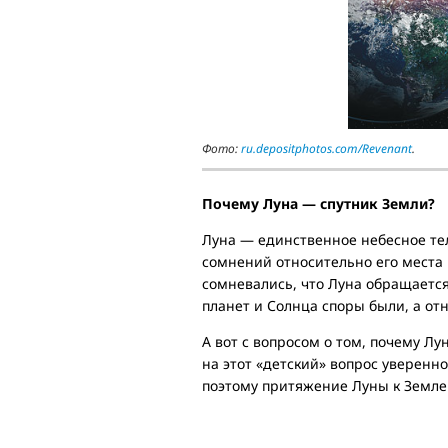
Фото:
ru.depositphotos.com/Revenant
.
Почему Луна — спутник Земли?
Луна — единственное небесное тел
сомнений относительно его места 
сомневались, что Луна обращается
планет и Солнца споры были, а от
А вот с вопросом о том, почему Л
на этот «детский» вопрос уверенно
поэтому притяжение Луны к Земле 