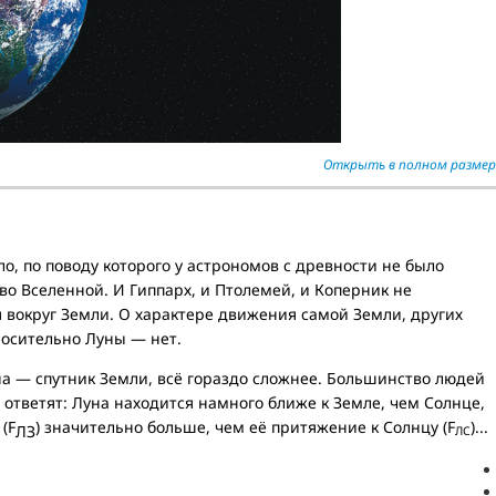
Открыть в полном размер
о, по поводу которого у астрономов с древности не было
во Вселенной. И Гиппарх, и Птолемей, и Коперник не
 вокруг Земли. О характере движения самой Земли, других
носительно Луны — нет.
уна — спутник Земли, всё гораздо сложнее. Большинство людей
 ответят: Луна находится намного ближе к Земле, чем Солнце,
(F
) значительно больше, чем её притяжение к Солнцу (F
)...
ЛЗ
ЛС