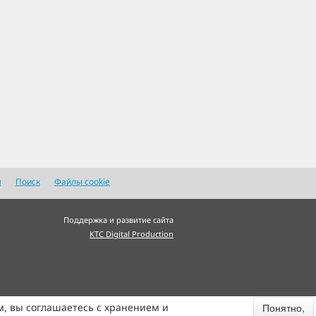
я
Поиск
Файлы cookie
Поддержка и развитие сайта
KTC Digital Production
м, вы соглашаетесь с хранением и
Понятно,