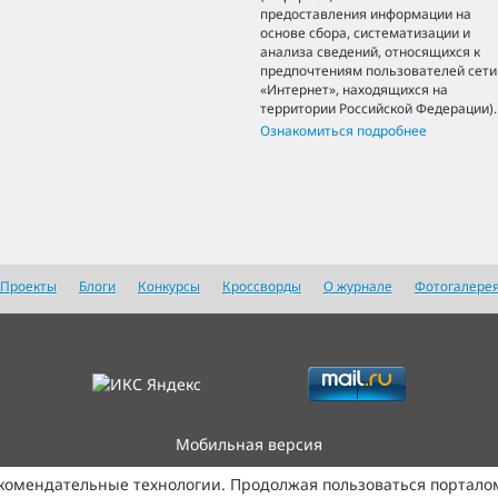
предоставления информации на
основе сбора, систематизации и
анализа сведений, относящихся к
предпочтениям пользователей сети
«Интернет», находящихся на
территории Российской Федерации).
Ознакомиться подробнее
Проекты
Блоги
Конкурсы
Кроссворды
О журнале
Фотогалере
Мобильная версия
екомендательные технологии. Продолжая пользоваться портало