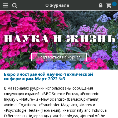
0
О журнале




Подписаться на журнал
Бюро иностранной научно-технической
информации. Март 2022 №3
В материалах рубрики использованы сообщения
следующих изданий: «BBC Science Focus», «Economic
Inquiry», «Nature» и «New Scientist» (Великобритания),
«Animal Cognition», «Fraunhofer-Magazin», «Mare» и
«Psychologie Heute» (Германия), «Personality and Individual
Differences» (Нидерланды), «Archaeology», «Journal of the