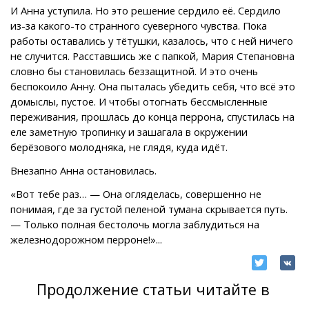
И Анна уступила. Но это решение сердило её. Сердило
из-за какого-то странного суеверного чувства. Пока
работы оставались у тётушки, казалось, что с ней ничего
не случится. Расставшись же с папкой, Мария Степановна
словно бы становилась беззащитной. И это очень
беспокоило Анну. Она пыталась убедить себя, что всё это
домыслы, пустое. И чтобы отогнать бессмысленные
переживания, прошлась до конца перрона, спустилась на
еле заметную тропинку и зашагала в окружении
берёзового молодняка, не глядя, куда идёт.
Внезапно Анна остановилась.
«Вот тебе раз… — Она огляделась, совершенно не
понимая, где за густой пеленой тумана скрывается путь.
— Только полная бестолочь могла заблудиться на
железнодорожном перроне!»...
Продолжение статьи читайте в