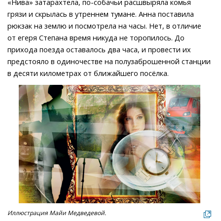
«Нива» затарахтела, по-собачьи расшвыряла комья
грязи и скрылась в утреннем тумане. Анна поставила
рюкзак на землю и посмотрела на часы. Нет, в отличие
от егеря Степана время никуда не торопилось. До
прихода поезда оставалось два часа, и провести их
предстояло в одиночестве на полузаброшенной станции
в десяти километрах от ближайшего посёлка.
Иллюстрация Майи Медведевой.