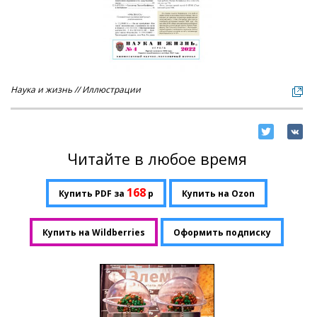
Наука и жизнь // Иллюстрации
Читайте в любое время
168
Купить PDF за
р
Купить на Ozon
Купить на Wildberries
Оформить подписку