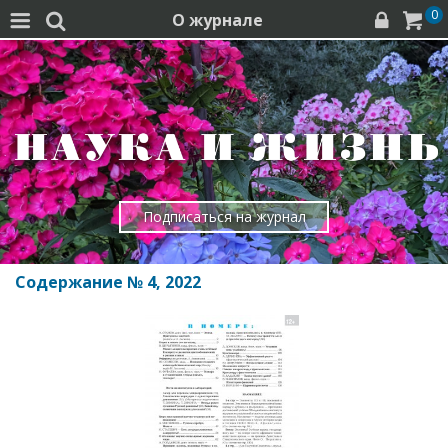
0
О журнале




Подписаться на журнал
Содержание № 4, 2022