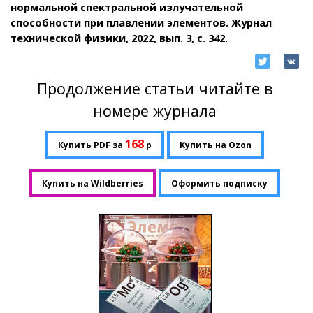
нормальной спектральной излучательной
способности при плавлении элементов. Журнал
технической физики, 2022, вып. 3, с. 342.
Продолжение статьи читайте в
номере журнала
168
Купить PDF за
р
Купить на Ozon
Купить на Wildberries
Оформить подписку