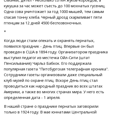
кукушка за час может съесть до 100 мохнатых гусениц.
Одна сова уничтожает за год 1000 мышей, тем самым
спасая тонну хлеба. Черный дрозд скармливает пяти
птенцам за 12 дней 4500 беспозвоночных.
*
Когда люди стали опекать и охранять пернатых,
появился праздник - День птиц. Впервые он был
проведен в США в 1894 году. Организатором праздника
выступил педагог из местечка Ойл-Сити (штат
Пенсильвания) Чарльз Бабкок. Его поддержала
популярная газета "Питсбургская телеграфная хроника".
Сотрудники газеты организовали даже специальный
клуб-музей по охране птиц. Вскоре День птиц стал
проводиться как народный праздник во всех штатах
Америки, а также во многих странах мира. У него есть
определенная дата - 1 апреля.
В нашей стране о празднике пернатых заговорили
только в 1924 году. В мае юннатами Центральной