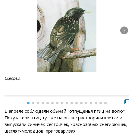
Скворец.
Гра
В апреле соблюдали обычай "отпущенья птиц на волю".
Покупатели птиц тут же на рынке растворяли клетки и
выпускали синичек-сестричек, краснозобых снегирюшек,
щеглят-молодцов, приговаривая: