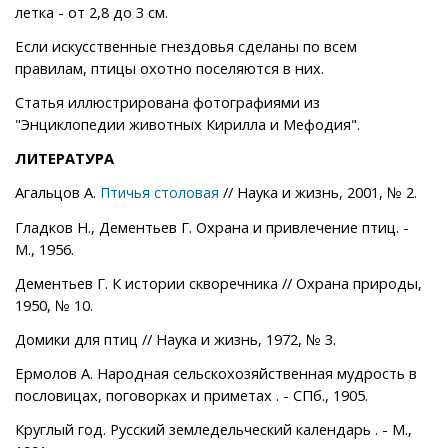
летка - от 2,8 до 3 см.
Если искусственные гнездовья сделаны по всем
правилам, птицы охотно поселяются в них.
Статья иллюстрирована фотографиями из
"Энциклопедии животных Кирилла и Мефодия".
ЛИТЕРАТУРА
Агальцов А.
// Наука и жизнь, 2001, № 2.
Птичья столовая
Гладков Н., Дементьев Г. Охрана и привлечение птиц. -
М., 1956.
Дементьев Г. К истории скворечника // Охрана природы,
1950, № 10.
Домики для птиц // Наука и жизнь, 1972, № 3.
Ермолов А. Народная сельскохозяйственная мудрость в
пословицах, поговорках и приметах . - СПб., 1905.
Круглый год. Русский земледельческий календарь . - М.,