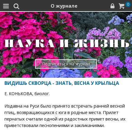
0
О журнале




Подписаться на журнал
ВИДИШЬ СКВОРЦА - ЗНАТЬ, ВЕСНА У КРЫЛЬЦА
Е. КОНЬКОВА, биолог.
Издавна на Руси было принято встречать ранней весной
птиц, возвращающихся с юга в родные места. Прилет
пернатых считали одной из радостных примет весны, их
приветствовали песнопениями и закликаниями.