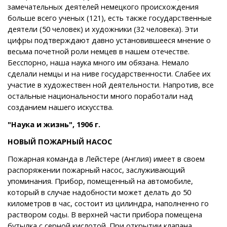
замечательных деятелей немецкого происхождения
больше всего ученых (121), есть также государственные
деятели (50 человек) и художники (32 человека). Эти
цифры подтверждают давно установившееся мнение о
весьма почетной роли немцев в нашем отечестве.
Бесспорно, наша наука много им обязана. Немало
сделали немцы и на ниве государственности. Слабее их
участие в художествен ной деятельности. Напротив, все
остальные национальности много поработали над
созданием нашего искусства.
"Наука и жизнь", 1906 г.
НОВЫЙ ПОЖАРНЫЙ НАСОС
Пожарная команда в Лейстере (Англия) имеет в своем
распоряжении пожарный насос, заслуживающий
упоминания. Прибор, помещенный на автомобиле,
который в случае надобности может делать до 50
километров в час, состоит из цилиндра, наполненно го
раствором соды. В верхней части прибора помещена
бутылка с серной кислотой. При открытии клапана