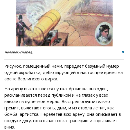
Человек-снаряд.
Рисунок, помещенный нами, передает безумный нумер
одной акробатки, дебютирующей в настоящее время на
арене берлинского цирка.
На арену выкатывается пушка. Артистка выходит,
раскланивается перед публикой и на глазах у всех
влезает в пушечное жерло. Выстрел оглушительно
гремит, вылетают огонь, дым, и из ствола летит, как
бомба, артистка. Перелетев всю арену, она описывает в
воздухе дугу, схватывается за трапецию и спрыгивает
вниз.