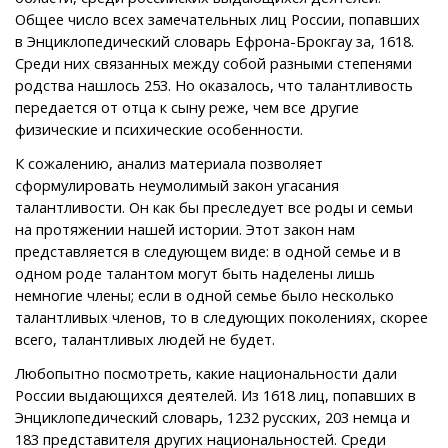
Общее число всех замечательных лиц России, попавших
в Энциклопедический словарь Ефрона-Брокгау за, 1618.
Среди них связанных между собой разными степенями
родства нашлось 253. Но оказалось, что талантливость
передается от отца к сыну реже, чем все другие
физические и психические особенности.
К сожалению, анализ материала позволяет
сформулировать неумолимый закон угасания
талантливости. Он как бы преследует все роды и семьи
на протяжении нашей истории. Этот закон нам
представляется в следующем виде: в одной семье и в
одном роде талантом могут быть наделены лишь
немногие члены; если в одной семье было несколько
талантливых членов, то в следующих поколениях, скорее
всего, талантливых людей не будет.
Любопытно посмотреть, какие национальности дали
России выдающихся деятелей. Из 1618 лиц, попавших в
Энциклопедический словарь, 1232 русских, 203 немца и
183 представителя других национальностей. Среди