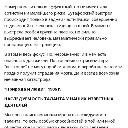
Номер поразительно эффектный, но не имеет для
артистки ни малейшего риска. Бутафорский выстрел
происходит только в задней части пушки, совершенно
отделенной от человека, сидящего в ней. В момент
выстрела особая пружина плавно, но сильно
выбрасывает человека, математически правильно
попадающего на трапецию.
В этом и весь фокус. Но, несомненно, и в нем есть
опасность для жизни. Постоянные сотрясения при
"выстреле" не могут пройти даром, и акробатка рано или
поздно получит страдания мозга. Да и всегда возможна
нечаянная катастрофа.
"Природа и люди", 1906 г.
НАСЛЕДУЕМОСТЬ ТАЛАНТА У НАШИХ ИЗВЕСТНЫХ
ДЕЯТЕЛЕЙ
Мы попытались проанализировать наследуемость
таланта, то есть особых способностей в той или иной
области, среди российских выдающихся деятелей.