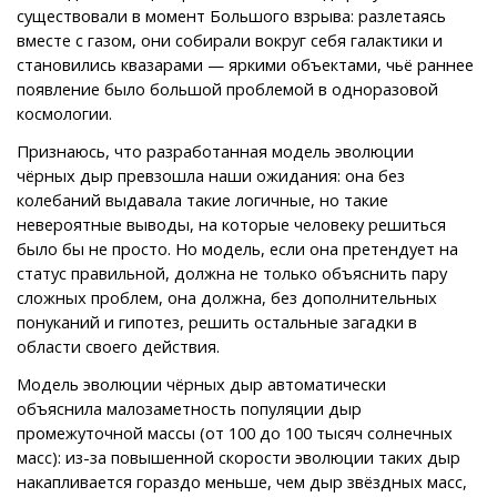
существовали в момент Большого взрыва: разлетаясь
вместе с газом, они собирали вокруг себя галактики и
становились квазарами — яркими объектами, чьё раннее
появление было большой проблемой в одноразовой
космологии.
Признаюсь, что разработанная модель эволюции
чёрных дыр превзошла наши ожидания: она без
колебаний выдавала такие логичные, но такие
невероятные выводы, на которые человеку решиться
было бы не просто. Но модель, если она претендует на
статус правильной, должна не только объяснить пару
сложных проблем, она должна, без дополнительных
понуканий и гипотез, решить остальные загадки в
области своего действия.
Модель эволюции чёрных дыр автоматически
объяснила малозаметность популяции дыр
промежуточной массы (от 100 до 100 тысяч солнечных
масс): из-за повышенной скорости эволюции таких дыр
накапливается гораздо меньше, чем дыр звёздных масс,