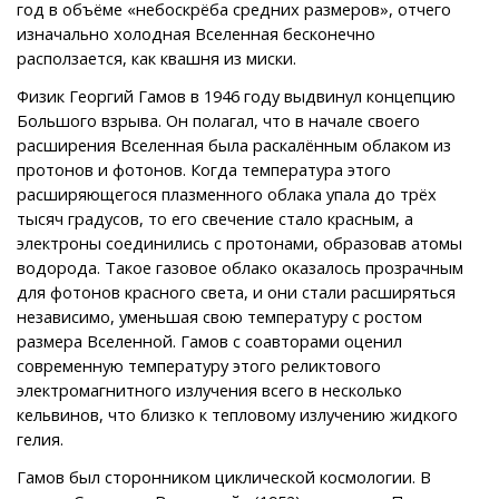
год в объёме «небоскрёба средних размеров», отчего
изначально холодная Вселенная бесконечно
расползается, как квашня из миски.
Физик Георгий Гамов в 1946 году выдвинул концепцию
Большого взрыва. Он полагал, что в начале своего
расширения Вселенная была раскалённым облаком из
протонов и фотонов. Когда температура этого
расширяющегося плазменного облака упала до трёх
тысяч градусов, то его свечение стало красным, а
электроны соединились с протонами, образовав атомы
водорода. Такое газовое облако оказалось прозрачным
для фотонов красного света, и они стали расширяться
независимо, уменьшая свою температуру с ростом
размера Вселенной. Гамов с соавторами оценил
современную температуру этого реликтового
электромагнитного излучения всего в несколько
кельвинов, что близко к тепловому излучению жидкого
гелия.
Гамов был сторонником циклической космологии. В