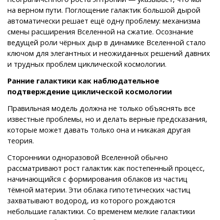
на верном пути. Поглощение галактик большой дырой
автоматически решает ещё одну проблему: механизма
смены расширения Вселенной на сжатие. Осознание
ведущей роли чёрных дыр в динамике Вселенной стало
ключом для элегантных и неожиданных решений давних
и трудных проблем циклической космологии.
Ранние галактики как наблюдательное
подтверждение циклической космологии
Правильная модель должна не только объяснять все
известные проблемы, но и делать верные предсказания,
которые может давать только она и никакая другая
теория.
Сторонники одноразовой Вселенной обычно
рассматривают рост галактик как постепенный процесс,
начинающийся с формирования облаков из частиц
тёмной материи. Эти облака гипотетических частиц
захватывают водород, из которого рождаются
небольшие галактики. Со временем мелкие галактики