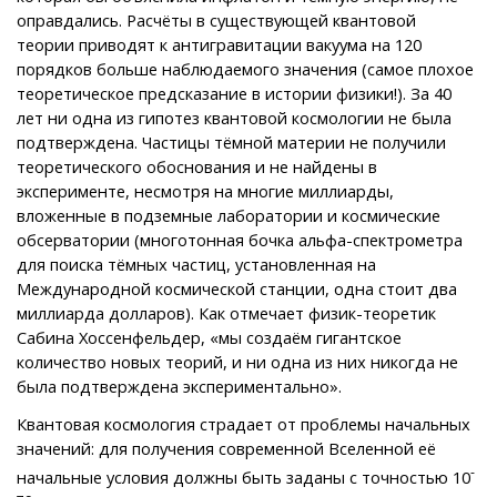
оправдались. Расчёты в существующей квантовой
теории приводят к антигравитации вакуума на 120
порядков больше наблюдаемого значения (самое плохое
теоретическое предсказание в истории физики!). За 40
лет ни одна из гипотез квантовой космологии не была
подтверждена. Частицы тёмной материи не получили
теоретического обоснования и не найдены в
эксперименте, несмотря на многие миллиарды,
вложенные в подземные лаборатории и космические
обсерватории (многотонная бочка альфа-спектрометра
для поиска тёмных частиц, установленная на
Международной космической станции, одна стоит два
миллиарда долларов). Как отмечает физик-теоретик
Сабина Хоссенфельдер, «мы создаём гигантское
количество новых теорий, и ни одна из них никогда не
была подтверждена экспериментально».
Квантовая космология страдает от проблемы начальных
значений: для получения современной Вселенной её
-
начальные условия должны быть заданы с точностью 10