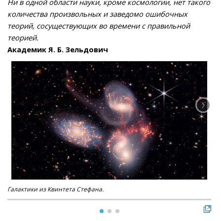
Ни в одной области науки, кроме космологии, нет такого
количества произвольных и заведомо ошибочных
теорий, сосуществующих во времени с правильной
теорией.
Академик Я. Б. Зельдович
Галактики из Квинтета Стефана.
Ал