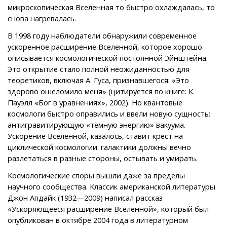
микроскопическая Вселенная то быстро охлаждалась, то
снова нагревалась.
В 1998 году наблюдатели обнаружили современное
ускоренное расширение Вселенной, которое хорошо
описывается космологической постоянной Эйнштейна.
Это открытие стало полной неожиданностью для
теоретиков, включая А. Гуса, признавшегося: «Это
здорово ошеломило меня» (цитируется по книге: К.
Пауэлл «Бог в уравнениях», 2002). Но квантовые
космологи быстро оправились и ввели новую сущность:
антигравитирующую «тёмную энергию» вакуума.
Ускорение Вселенной, казалось, ставит крест на
циклической космологии: галактики должны вечно
разлетаться в разные стороны, остывать и умирать.
Космологические споры вышли даже за пределы
научного сообщества. Классик американской литературы
Джон Апдайк (1932—2009) написал рассказ
«Ускоряющееся расширение Вселенной», который был
опубликован в октябре 2004 года в литературном