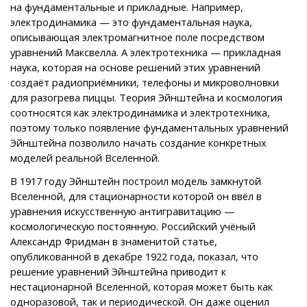
на фундаментальные и прикладные. Например,
электродинамика — это фундаментальная наука,
описывающая электромагнитное поле посредством
уравнений Максвелла. А электротехника — прикладная
наука, которая на основе решений этих уравнений
создаёт радиоприёмники, телефоны и микроволновки
для разогрева пиццы. Теория Эйнштейна и космология
соотносятся как электродинамика и электротехника,
поэтому только появление фундаментальных уравнений
Эйнштейна позволило начать создание конкретных
моделей реальной Вселенной.
В 1917 году Эйнштейн построил модель замкнутой
Вселенной, для стационарности которой он ввёл в
уравнения искусственную антигравитацию —
космологическую постоянную. Российский учёный
Александр Фридман в знаменитой статье,
опубликованной в декабре 1922 года, показал, что
решение уравнений Эйнштейна приводит к
нестационарной Вселенной, которая может быть как
одноразовой, так и периодической. Он даже оценил