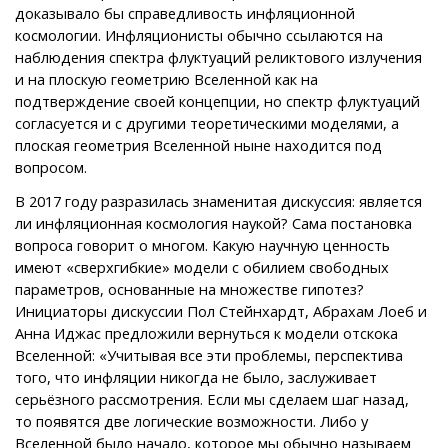
доказывало бы справедливость инфляционной
космологии. Инфляционисты обычно ссылаются на
наблюдения спектра флуктуаций реликтового излучения
и на плоскую геометрию Вселенной как на
подтверждение своей концепции, но спектр флуктуаций
согласуется и с другими теоретическими моделями, а
плоская геометрия Вселенной ныне находится под
вопросом.
В 2017 году разразилась знаменитая дискуссия: является
ли инфляционная космология наукой? Сама постановка
вопроса говорит о многом. Какую научную ценность
имеют «сверхгибкие» модели с обилием свободных
параметров, основанные на множестве гипотез?
Инициаторы дискуссии Пол Стейнхардт, Абрахам Лоеб и
Анна Иджас предложили вернуться к модели отскока
Вселенной: «Учитывая все эти проблемы, перспектива
того, что инфляции никогда не было, заслуживает
серьёзного рассмотрения. Если мы сделаем шаг назад,
то появятся две логические возможности. Либо у
Вселенной было начало, которое мы обычно называем