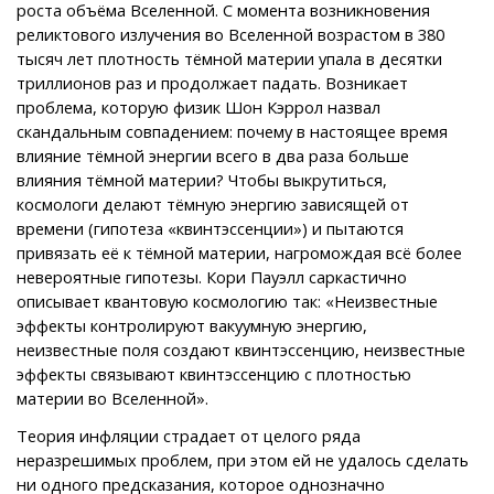
роста объёма Вселенной. С момента возникновения
реликтового излучения во Вселенной возрастом в 380
тысяч лет плотность тёмной материи упала в десятки
триллионов раз и продолжает падать. Возникает
проблема, которую физик Шон Кэррол назвал
скандальным совпадением: почему в настоящее время
влияние тёмной энергии всего в два раза больше
влияния тёмной материи? Чтобы выкрутиться,
космологи делают тёмную энергию зависящей от
времени (гипотеза «квинтэссенции») и пытаются
привязать её к тёмной материи, нагромождая всё более
невероятные гипотезы. Кори Пауэлл саркастично
описывает квантовую космологию так: «Неизвестные
эффекты контролируют вакуумную энергию,
неизвестные поля создают квинтэссенцию, неизвестные
эффекты связывают квинтэссенцию с плотностью
материи во Вселенной».
Теория инфляции страдает от целого ряда
неразрешимых проблем, при этом ей не удалось сделать
ни одного предсказания, которое однозначно