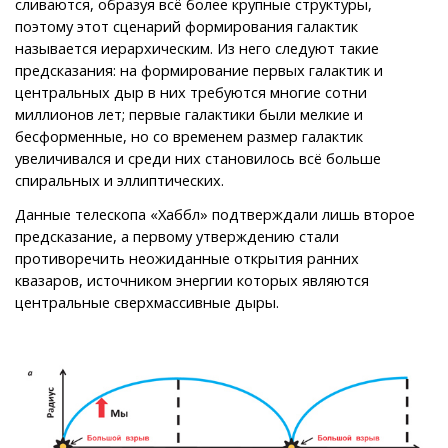
сливаются, образуя всё более крупные структуры,
поэтому этот сценарий формирования галактик
называется иерархическим. Из него следуют такие
предсказания: на формирование первых галактик и
центральных дыр в них требуются многие сотни
миллионов лет; первые галактики были мелкие и
бесформенные, но со временем размер галактик
увеличивался и среди них становилось всё больше
спиральных и эллиптических.
Данные телескопа «Хаббл» подтверждали лишь второе
предсказание, а первому утверждению стали
противоречить неожиданные открытия ранних
квазаров, источником энергии которых являются
центральные сверхмассивные дыры.