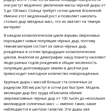
они растут медленно: увеличение массы чёрной дыры от
5 до 100 масс Солнца требует сотни циклов Вселенной.
Именно этот медленный рост и позволяет накопить
столько дыр звёздных масс, что их хватает на тёмную
материю!
В каждом космологическом цикле взрывы сверхновых
порождают новые популяции чёрных дыр, поэтому
тёмная материя состоит из смеси чёрных дыр,
рождённых в сотнях предыдущих космологических
циклов. Аналогия из демографии: нашу планету населяют
люди разных годов рождения и общая численность
популяции долгоживущих землян в десятки раз
превосходит ежегодное количество новорождённых.
Крупные дыры с массой больше ста солнечных (и
радиусом 300 км) растут в сотни раз быстрее. Модель
эволюции дыр без труда объяснила обилие
сверхмассивных чёрных дыр от 100 тысяч до нескольких
миллиардов солнечных масс — именно таких, какие
наблюдаются в центрах галактик. Эти дыры уже