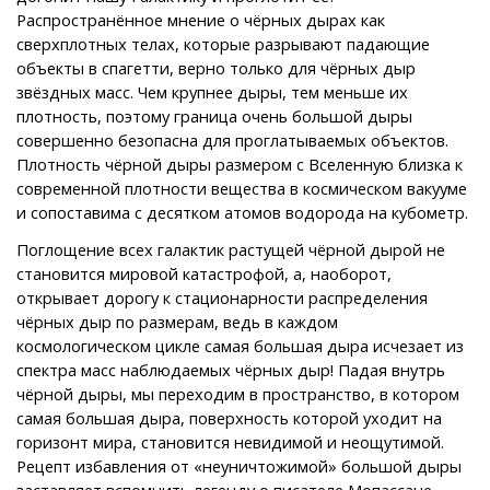
Распространённое мнение о чёрных дырах как
сверхплотных телах, которые разрывают падающие
объекты в спагетти, верно только для чёрных дыр
звёздных масс. Чем крупнее дыры, тем меньше их
плотность, поэтому граница очень большой дыры
совершенно безопасна для проглатываемых объектов.
Плотность чёрной дыры размером с Вселенную близка к
современной плотности вещества в космическом вакууме
и сопоставима с десятком атомов водорода на кубометр.
Поглощение всех галактик растущей чёрной дырой не
становится мировой катастрофой, а, наоборот,
открывает дорогу к стационарности распределения
чёрных дыр по размерам, ведь в каждом
космологическом цикле самая большая дыра исчезает из
спектра масс наблюдаемых чёрных дыр! Падая внутрь
чёрной дыры, мы переходим в пространство, в котором
самая большая дыра, поверхность которой уходит на
горизонт мира, становится невидимой и неощутимой.
Рецепт избавления от «неуничтожимой» большой дыры