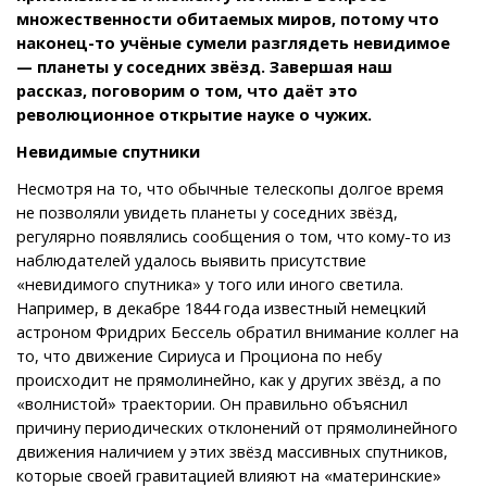
множественности обитаемых миров, потому что
наконец-то учёные сумели разглядеть невидимое
— планеты у соседних звёзд. Завершая наш
рассказ, поговорим о том, что даёт это
революционное открытие науке о чужих.
Невидимые спутники
Несмотря на то, что обычные телескопы долгое время
не позволяли увидеть планеты у соседних звёзд,
регулярно появлялись сообщения о том, что кому-то из
наблюдателей удалось выявить присутствие
«невидимого спутника» у того или иного светила.
Например, в декабре 1844 года известный немецкий
астроном Фридрих Бессель обратил внимание коллег на
то, что движение Сириуса и Проциона по небу
происходит не прямолинейно, как у других звёзд, а по
«волнистой» траектории. Он правильно объяснил
причину периодических отклонений от прямолинейного
движения наличием у этих звёзд массивных спутников,
которые своей гравитацией влияют на «материнские»