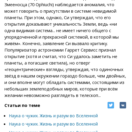
Змееносца (70 Ophiuchi) наблюдается аномалия, что
может говорить о присутствии в системе невидимой
планеты. При этом, однако, Си утверждал, что его
открытия доказывают уникальность Земли, ведь «ни
одна видимая система... не имеет ничего общего с
упорядоченной и прекрасной системой, в которой мы
живём». Конечно, заявление Си вызвало критику.
Популяризатор астрономии Гаррет Сервисс признал
открытие (хотя и считал, что Си удалось заметить не
планеты, а погасшие светила), но отверг
«геоцентрические» взгляды, утверждая, что одиночных
звёзд в нашем окружении гораздо больше, чем двойных,
и они вполне могут обладать системами, состоящими из
небольших землеподобных миров, которые при всём
желании невозможно разглядеть в телескоп...
Статьи по теме
Наука о чужих. Жизнь и разум во Вселенной
Наука о чужих. Жизнь и разум во Вселенной