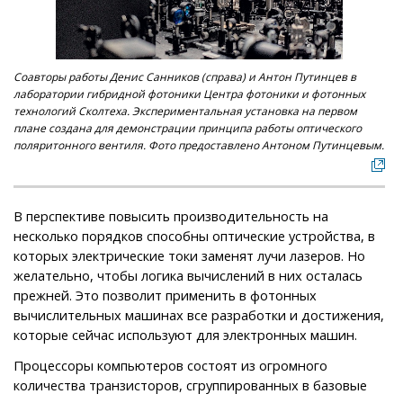
Соавторы работы Денис Санников (справа) и Антон Путинцев в
лаборатории гибридной фотоники Центра фотоники и фотонных
технологий Сколтеха. Экспериментальная установка на первом
плане создана для демонстрации принципа работы оптического
поляритонного вентиля. Фото предоставлено Антоном Путинцевым.
В перспективе повысить производительность на
несколько порядков способны оптические устройства, в
которых электрические токи заменят лучи лазеров. Но
желательно, чтобы логика вычислений в них осталась
прежней. Это позволит применить в фотонных
вычислительных машинах все разработки и достижения,
которые сейчас используют для электронных машин.
Процессоры компьютеров состоят из огромного
количества транзисторов, сгруппированных в базовые