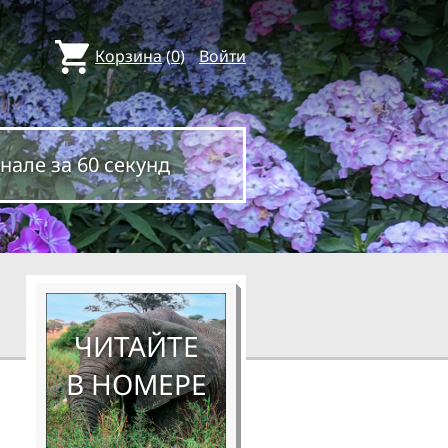
Корзина
(
0
)
Войти
нале за 60 секунд
ЧИТАЙТЕ
В НОМЕРЕ