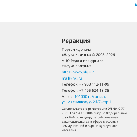
Редакция
Портал журнала
«Наука и жизнь» © 2005–2026
АНО Редакция журнала
«Наука и жизнь»
https://www.nkj.ru/
mail@nkj.ru
Телефон:
+7 903 112-11-99
Телефон:
+7 495 624-18-35
Адрес:
101000
г. Москва
,
ул. Мясницкая, д. 24/7, стр.1
Свидетельство о регистрации ЭЛ №ФС 77-
20213 от 14.12.2004 выдано Федеральной
службой по надзору за соблюдением
законодательства в сфере массовых
коммуникаций и охране культурного
наследия.