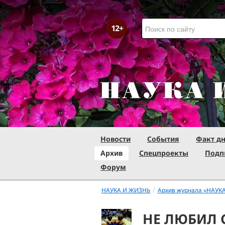
Новости
События
Факт д
Архив
Спецпроекты
Подп
Форум
/
НАУКА И ЖИЗНЬ
Архив журнала «НАУК
НЕ ЛЮБИЛ 