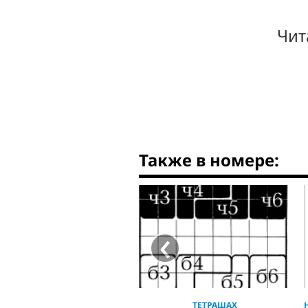
Чит
Также в номере:
‹
ТЕТРАШАХ