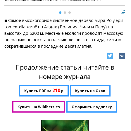
■ Самое высокогорное лиственное дерево мира Polylepis
tomentella живёт в Андах (Боливия, Чили и Перу) на
высотах до 5200 м. Местные экологи проводят массовую
операцию по восстановлению лесов этого вида, сильно
сократившихся в последние десятилетия.
Продолжение статьи читайте в
номере журнала
210
Купить PDF за
р
Купить на Ozon
Купить на Wildberries
Оформить подписку