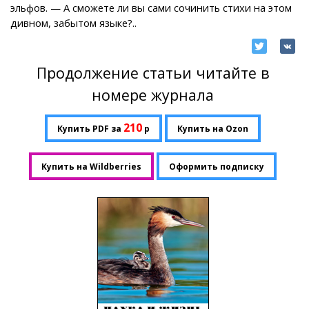
эльфов. — А сможете ли вы сами сочинить стихи на этом
дивном, забытом языке?..
Продолжение статьи читайте в
номере журнала
210
Купить PDF за
р
Купить на Ozon
Купить на Wildberries
Оформить подписку