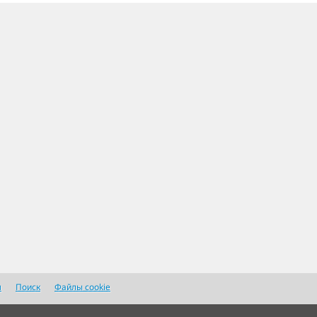
я
Поиск
Файлы cookie