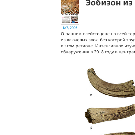
Эобизон из
№7, 2026
О раннем плейстоцене на всей тер
из ключевых эпох, без которой тр
в этом регионе. Интенсивное изуч
обнаружения в 2018 году в центр