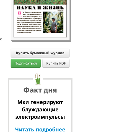
х
Купить бумажный журнал
Подписаться
Купить PDF
Факт дня
Мхи генерируют
блуждающие
электроимпульсы
Читать подробнее