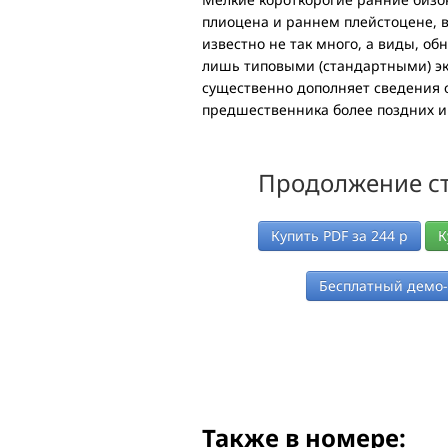
плиоцена и раннем плейстоцене, в
известно не так много, а виды, о
лишь типовыми (стандартными) эк
существенно дополняет сведения 
предшественника более поздних и
Продолжение ст
Купить PDF за
244
р
К
Бесплатный демо
Также в номере: