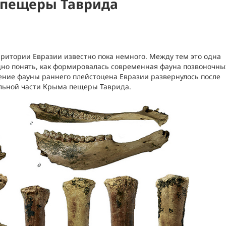
 пещеры Таврида
ритории Евразии известно пока немного. Между тем это одна
удно понять, как формировалась современная фауна позвоночны
ение фауны раннего плейстоцена Евразии развернулось после
альной части Крыма пещеры Таврида.