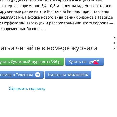
 интервале примерно 3,4—0,8 млн лет назад. Но их остатков
бнаруженные ранее на юге Восточной Европы, представлены
земплярами. Находка нового вида ранних бизонов в Тавриде
о морфологии, эволюции и распространении этого подрода —
 современных бизонов...
атьи читайте в номере журнала
упить бумажный журнал за
396
р
Купить на
-номер в Телеграм
Купить на
Оформить подписку