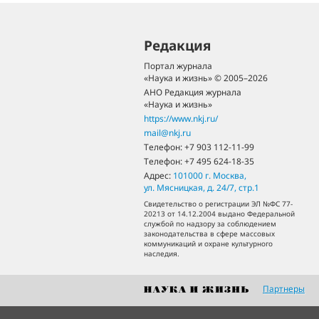
Редакция
Портал журнала
«Наука и жизнь» © 2005–2026
АНО Редакция журнала
«Наука и жизнь»
https://www.nkj.ru/
mail@nkj.ru
Телефон:
+7 903 112-11-99
Телефон:
+7 495 624-18-35
Адрес:
101000
г. Москва
,
ул. Мясницкая, д. 24/7, стр.1
Свидетельство о регистрации ЭЛ №ФС 77-
20213 от 14.12.2004 выдано Федеральной
службой по надзору за соблюдением
законодательства в сфере массовых
коммуникаций и охране культурного
наследия.
Партнеры