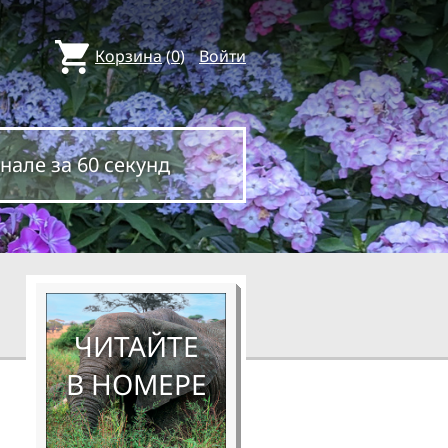
Корзина
(
0
)
Войти
нале за 60 секунд
ЧИТАЙТЕ
В НОМЕРЕ