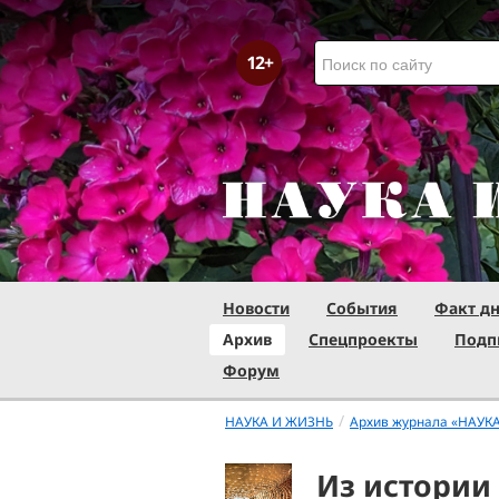
Новости
События
Факт д
Архив
Спецпроекты
Подп
Форум
/
НАУКА И ЖИЗНЬ
Архив журнала «НАУК
Из истории