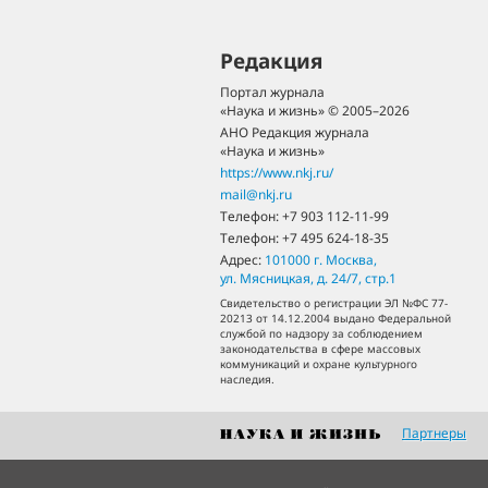
Редакция
Портал журнала
«Наука и жизнь» © 2005–2026
АНО Редакция журнала
«Наука и жизнь»
https://www.nkj.ru/
mail@nkj.ru
Телефон:
+7 903 112-11-99
Телефон:
+7 495 624-18-35
Адрес:
101000
г. Москва
,
ул. Мясницкая, д. 24/7, стр.1
Свидетельство о регистрации ЭЛ №ФС 77-
20213 от 14.12.2004 выдано Федеральной
службой по надзору за соблюдением
законодательства в сфере массовых
коммуникаций и охране культурного
наследия.
Партнеры