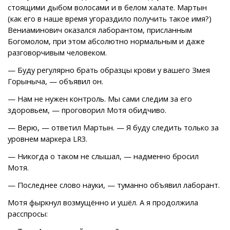
стоящими дыбом волосами и в белом халате. Мартын
(как его в наше время угораздило получить такое имя?)
Вениаминович оказался лаборантом, присланным
Богомолом, при этом абсолютно нормальным и даже
разговорчивым человеком.
— Буду регулярно брать образцы крови у вашего Змея
Горыныча, — объявил он.
— Нам не нужен контроль. Мы сами следим за его
здоровьем, — проговорил Мотя обидчиво.
— Верю, — ответил Мартын. — Я буду следить только за
уровнем маркера LR3.
— Никогда о таком не слышал, — надменно бросил
Мотя.
— Последнее слово науки, — туманно объявил лаборант.
Мотя фыркнул возмущённо и ушёл. А я продолжила
расспросы: