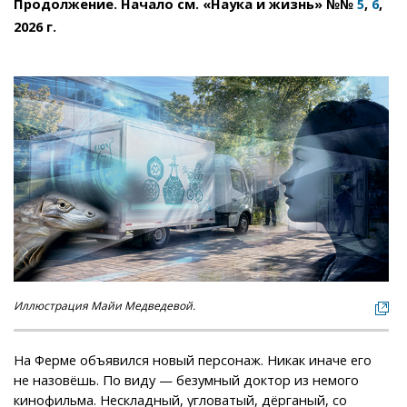
Продолжение. Начало см. «Наука и жизнь» №№
,
,
5
6
2026 г.
Иллюстрация Майи Медведевой.
На Ферме объявился новый персонаж. Никак иначе его
не назовёшь. По виду — безумный доктор из немого
кинофильма. Нескладный, угловатый, дёрганый, со