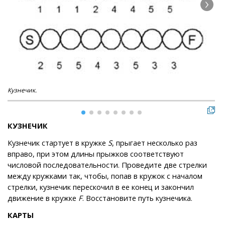
Кузнечик.
Кар
КУЗНЕЧИК
Кузнечик стартует в кружке
S
, прыгает несколько раз
вправо, при этом длины прыжков соответствуют
числовой последовательности. Проведите две стрелки
между кружками так, чтобы, попав в кружок с началом
стрелки, кузнечик перескочил в ее конец и закончил
движение в кружке
F
. Восстановите путь кузнечика.
КАРТЫ