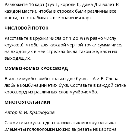
Разложите 16 карт (туз Т, король К, дама Д и валет В
каждой масти), чтобы в строках были различны все
масти, а в столбиках - все значения карт.
ЧИСЛОВОЙ ПОТОК
Расставьте в кружки числа от 1 до
N
(
N
равно числу
кружков), чтобы для каждой черной точки сумма чисел
на входящих в нее стрелках была такой же, как и на
выходящих.
МУМБО-ЮМБО КРОССВОРД
В языке мумбо-юмбо только две буквы - А и В. Слова -
любые комбинации этих букв. Составьте в каждой сетке
кроссворд из различных слов мумбо-юмбо.
МНОГОУГОЛЬНИКИ
Автор В. И. Красноухов.
Сложите из кусков два правильных многоугольника.
Элементы головоломки можно вырезать из картона.