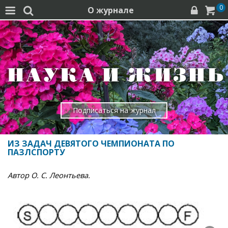
0
О журнале




Подписаться на журнал
ИЗ ЗАДАЧ ДЕВЯТОГО ЧЕМПИОНАТА ПО
ПАЗЛСПОРТУ
Автор О. С. Леонтьева.