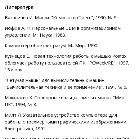
Литература
Вязаничев И. Мыши. "КомпьютерПресс", 1990, № 9.
Иоффе А. Ф. Персональные ЭВМ в организационном
управлении. М.: Наука, 1988.
Компьютер обретает разум. М.: Мир, 1990.
Кузнецов Е. Новая технология работы с мышью Pointix
облегчает работу пользователей ПК. "PCWeek/RE", 1997,
15 июля.
"Летучая мышь" для вычислительных машин.
"Вычислительная техника и ее применение", 1991, № 5.
Маккракен Х. Проворные пальцы заменят мышь. "Мир
ПК", 1994, № 8.
Милт Л. Указательное устройство компьютера для
работы с трехмерными графическими изображениями.
Электроника, 1991.
Митин В. Genius - народу. "PCWeek/RE", 1997, 9 сентября.