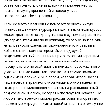
остается только вложить шарик на прежнее место,
прикрыть лунку крышечкой и повернуть ее в
направлении "close" ("закрыть").
Если же чистка валиков не помогает вернуть былую
плавность движений курсора мыши, а также если курсор
может двигаться по экрану только в одном направлении
(по горизонтали или по вертикали), то это означает, увы,
неисправность схемы, оптикомеханики или разрыв в
кабеле связи с компьютером. Имея под рукой
радиомонтажный паяльник и при отсутствии гарантии
на мышь, можно попытаться заменить кабель или
прощупать его по всей длине в поисках поврежденного
участка. Тот же паяльник поможет и в случае поломки
одной из кнопок (обычно левой, которая используется
чаще всего): в трехкнопочной мыши можно заменить
неисправный микропереключатель на расположенный
под средней кнопкой, которая используется нечасто. Но
любой такой ремонт можно рассматривать скорее как
временную меру до покупки новой мыши - на этом лучше