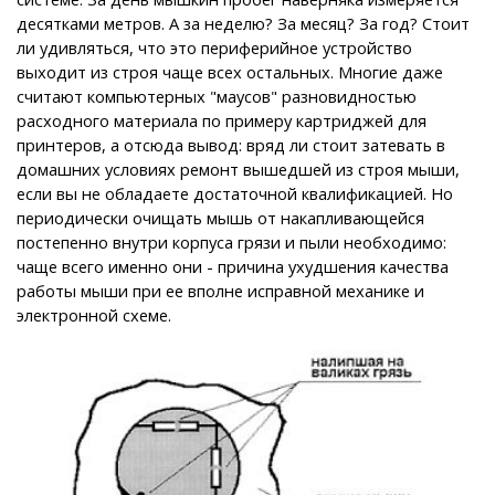
десятками метров. А за неделю? За месяц? За год? Стоит
ли удивляться, что это периферийное устройство
выходит из строя чаще всех остальных. Многие даже
считают компьютерных "маусов" разновидностью
расходного материала по примеру картриджей для
принтеров, а отсюда вывод: вряд ли стоит затевать в
домашних условиях ремонт вышедшей из строя мыши,
если вы не обладаете достаточной квалификацией. Но
периодически очищать мышь от накапливающейся
постепенно внутри корпуса грязи и пыли необходимо:
чаще всего именно они - причина ухудшения качества
работы мыши при ее вполне исправной механике и
электронной схеме.