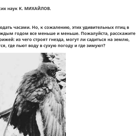
ких наук К. МИХАЙЛОВ.
дать часами. Но, к сожалению, этих удивительных птиц в
аждым годом все меньше и меньше. Пожалуйста, расскажите
ижей: из чего строят гнезда, могут ли садиться на землю,
ся, где пьют воду в сухую погоду и где зимуют?