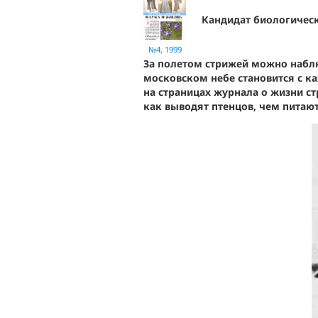
Кандидат биологичес
№4, 1999
За полетом стрижей можно наблю
московском небе становится с к
на страницах журнала о жизни стр
как выводят птенцов, чем питают