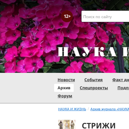
Новости
События
Факт д
Архив
Спецпроекты
Подп
Форум
/
НАУКА И ЖИЗНЬ
Архив журнала «НАУК
СТРИЖИ