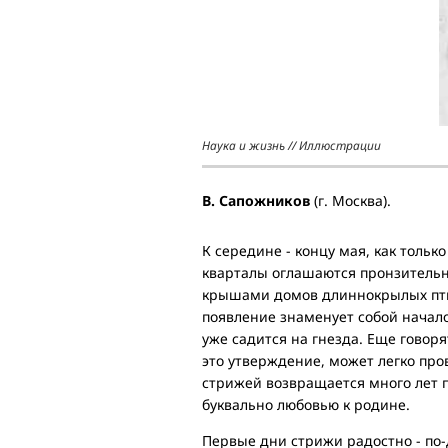
Наука и жизнь // Иллюстрации
В. Сапожников
(г. Москва).
К середине - концу мая, как тольк
кварталы оглашаются пронзитель
крышами домов длиннокрылых птиц
появление знаменует собой начало
уже садится на гнезда. Еще говоря
это утверждение, может легко про
стрижей возвращается много лет п
буквально любовью к родине.
Первые дни стрижи радостно - по-