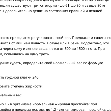
женщин существуют три категории - до 61, до 80 и свыше 80 кг.
ы дополнительно делят на состязания правшей и левшей.
 часто приходится регулировать свой вес. Предлагаем советы п
яются от лишней полноты в сауне или в бане. Подсчитано, что
 через кожу и легкие выделяется от 500 до 1500 г пота. При
в, повышаясь на одну треть.
лучше худеть, определите свой нормальный вес по формуле
сть грудной клетки
240
овите степень жирности:
мальный вес.
о 1 - в организме нормальная жировая прослойка; при
лойка в пределах нормы; до 1,2 - легкая жировая прослойка; д