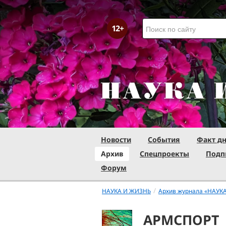
Новости
События
Факт д
Архив
Спецпроекты
Подп
Форум
/
НАУКА И ЖИЗНЬ
Архив журнала «НАУК
АРМСПОРТ