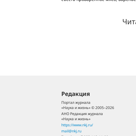
Чит
Редакция
Портал журнала
«Наука и жизнь» © 2005–2026
АНО Редакция журнала
«Наука и жизнь»
https://www.nkj.ru/
mail@nkj.ru