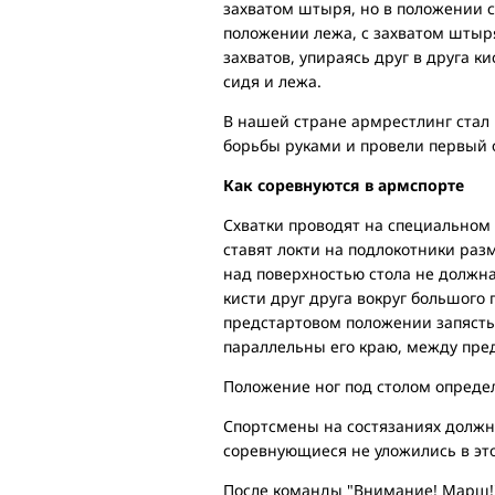
захватом штыря, но в положении с
положении лежа, с захватом штыря
захватов, упираясь друг в друга 
сидя и лежа.
В нашей стране армрестлинг стал 
борьбы руками и провели первый 
Как соревнуются в армспорте
Схватки проводят на специальном 
ставят локти на подлокотники разм
над поверхностью стола не должн
кисти друг друга вокруг большого 
предстартовом положении запястья
параллельны его краю, между пре
Положение ног под столом опреде
Спортсмены на состязаниях должны
соревнующиеся не уложились в это
После команды "Внимание! Марш!"