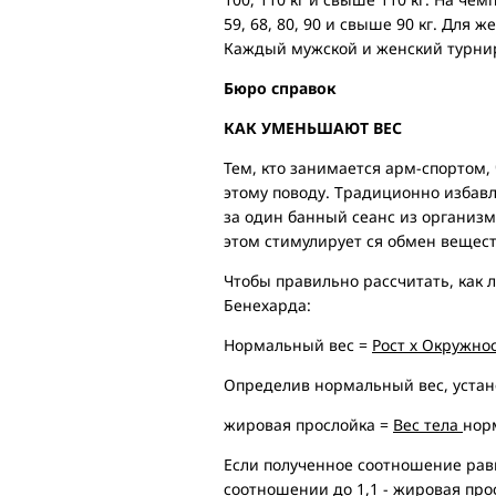
59, 68, 80, 90 и свыше 90 кг. Для 
Каждый мужской и женский турнир
Бюро справок
КАК УМЕНЬШАЮТ ВЕС
Тем, кто занимается арм-спортом,
этому поводу. Традиционно избавл
за один банный сеанс из организма
этом стимулирует ся обмен вещест
Чтобы правильно рассчитать, как 
Бенехарда:
Нормальный вес =
Рост х Окружно
Определив нормальный вес, устан
жировая прослойка =
Вес тела
нор
Если полученное соотношение равн
соотношении до 1,1 - жировая прос