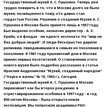
Государственный музей А. С. Пушкина. Теперь уже
трудно поверить в то, что в Москве долго не было
музея, посвященного тому, кто давно стал
гордостью России. Решение о создании Музея А. С.
Пушкина в Москве было принято лишь в 1957 году.
Был выделен особняк, назначен директор - А. З.
Крейн, а в фондах - ни одного экспоната. Но "мир не
без добрых людей". И люди бескорыстно дарили
реликвии, передававшиеся в семьях из поколения в
поколение. В 1961 году пушкинский дом в Москве
принял первых посетителей. О становлении этого
нового музея было подробно рассказано в статье
Ираклия Андроникова "Музей, созданный народом"
("Наука и жизнь" № 10, 1963 г.). Сегодня
Государственный музей А. С. Пушкина в Москве
переживает как бы второе рождение: в
отреставрированном особняке в 1997 году - в год
850-летия Москвы - была открыта новая
экспозиция. Мы попросили академика РАО