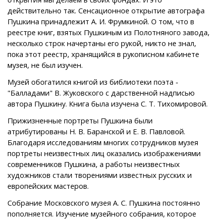
действительно так. Сенсационное открытие автографа
Пушкина принадлежит А. И. Фрумкиной. О том, что в
реестре книг, взятых Пушкиным из Полотняного завода,
несколько строк начертаны его рукой, никто не знал,
пока этот реестр, хранящийся в рукописном кабинете
музея, не был изучен.
Музей обогатился книгой из библиотеки поэта -
"Балладами" В. Жуковского с дарственной надписью
автора Пушкину. Книга была изучена С. Т. Тихомировой.
Прижизненные портреты Пушкина были
атрибутированы Н. В. Баранской и Е. В. Павловой.
Благодаря исследованиям многих сотрудников музея
портреты неизвестных лиц оказались изображениями
современников Пушкина, а работы неизвестных
художников стали творениями известных русских и
европейских мастеров.
Собрание Московского музея А. С. Пушкина постоянно
пополняется. Изучение музейного собрания, которое