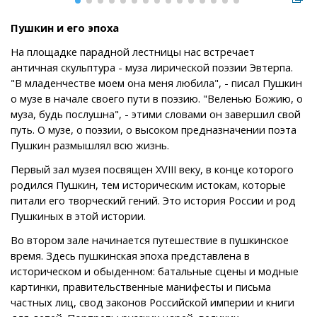
Пушкин и его эпоха
На площадке парадной лестницы нас встречает
античная скульптура - муза лирической поэзии Эвтерпа.
"В младенчестве моем она меня любила", - писал Пушкин
о музе в начале своего пути в поэзию. "Веленью Божию, о
муза, будь послушна", - этими словами он завершил свой
путь. О музе, о поэзии, о высоком предназначении поэта
Пушкин размышлял всю жизнь.
Первый зал музея посвящен XVIII веку, в конце которого
родился Пушкин, тем историческим истокам, которые
питали его творческий гений. Это история России и род
Пушкиных в этой истории.
Во втором зале начинается путешествие в пушкинское
время. Здесь пушкинская эпоха представлена в
историческом и обыденном: батальные сцены и модные
картинки, правительственные манифесты и письма
частных лиц, свод законов Российской империи и книги