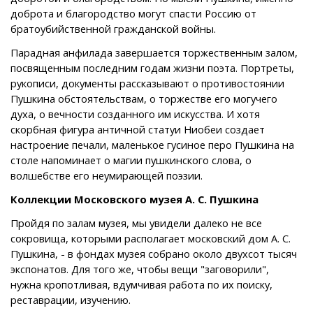
доброта и благородство могут спасти Россию от
братоубийственной гражданской войны.
Парадная анфилада завершается торжественным залом,
посвященным последним годам жизни поэта. Портреты,
рукописи, документы рассказывают о противостоянии
Пушкина обстоятельствам, о торжестве его могучего
духа, о вечности созданного им искусства. И хотя
скорбная фигура античной статуи Ниобеи создает
настроение печали, маленькое гусиное перо Пушкина на
столе напоминает о магии пушкинского слова, о
волшебстве его неумирающей поэзии.
Коллекции Московского музея А. С. Пушкина
Пройдя по залам музея, мы увидели далеко не все
сокровища, которыми располагает московский дом А. С.
Пушкина, - в фондах музея собрано около двухсот тысяч
экспонатов. Для того же, чтобы вещи "заговорили",
нужна кропотливая, вдумчивая работа по их поиску,
реставрации, изучению.