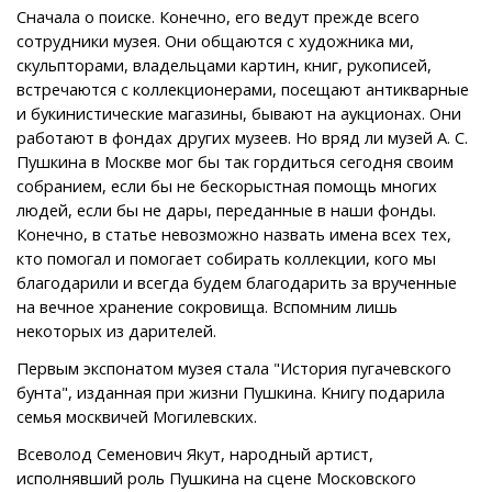
Сначала о поиске. Конечно, его ведут прежде всего
сотрудники музея. Они общаются с художника ми,
скульпторами, владельцами картин, книг, рукописей,
встречаются с коллекционерами, посещают антикварные
и букинистические магазины, бывают на аукционах. Они
работают в фондах других музеев. Но вряд ли музей А. С.
Пушкина в Москве мог бы так гордиться сегодня своим
собранием, если бы не бескорыстная помощь многих
людей, если бы не дары, переданные в наши фонды.
Конечно, в статье невозможно назвать имена всех тех,
кто помогал и помогает собирать коллекции, кого мы
благодарили и всегда будем благодарить за врученные
на вечное хранение сокровища. Вспомним лишь
некоторых из дарителей.
Первым экспонатом музея стала "История пугачевского
бунта", изданная при жизни Пушкина. Книгу подарила
семья москвичей Могилевских.
Всеволод Семенович Якут, народный артист,
исполнявший роль Пушкина на сцене Московского