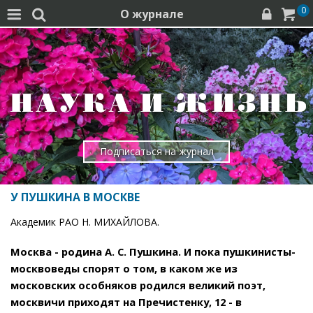
0
О журнале




Подписаться на журнал
У ПУШКИНА В МОСКВЕ
Академик РАО Н. МИХАЙЛОВА.
Москва - родина А. С. Пушкина. И пока пушкинисты-
москвоведы спорят о том, в каком же из
московских особняков родился великий поэт,
москвичи приходят на Пречистенку, 12 - в