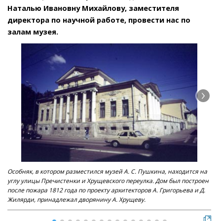
Наталью Ивановну Михайлову, заместителя
директора по научной работе, провести нас по
залам музея.
Особняк, в котором разместился музей А. С. Пушкина, находится на
Экс
углу улицы Пречистенки и Хрущевского переулка. Дом был построен
после пожара 1812 года по проекту архитекторов А. Григорьева и Д.
Жилярди, принадлежал дворянину А. Хрущеву.