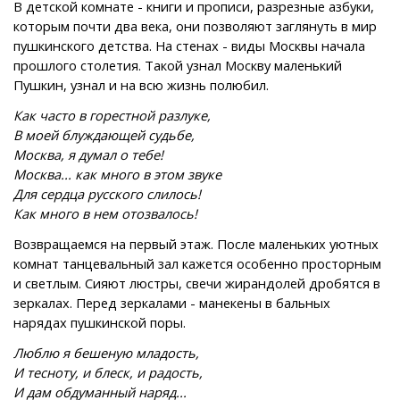
В детской комнате - книги и прописи, разрезные азбуки,
которым почти два века, они позволяют заглянуть в мир
пушкинского детства. На стенах - виды Москвы начала
прошлого столетия. Такой узнал Москву маленький
Пушкин, узнал и на всю жизнь полюбил.
Как часто в горестной разлуке,
В моей блуждающей судьбе,
Москва, я думал о тебе!
Москва... как много в этом звуке
Для сердца русского слилось!
Как много в нем отозвалось!
Возвращаемся на первый этаж. После маленьких уютных
комнат танцевальный зал кажется особенно просторным
и светлым. Сияют люстры, свечи жирандолей дробятся в
зеркалах. Перед зеркалами - манекены в бальных
нарядах пушкинской поры.
Люблю я бешеную младость,
И тесноту, и блеск, и радость,
И дам обдуманный наряд...