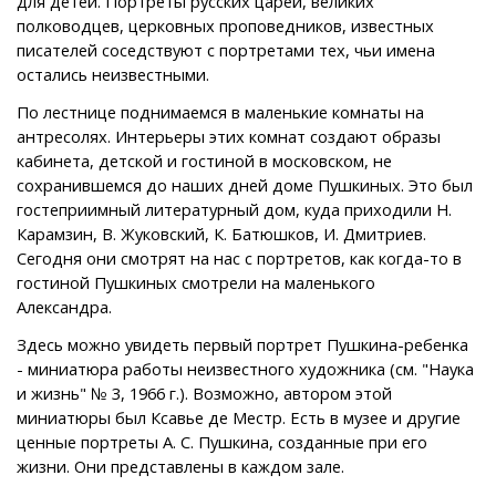
для детей. Портреты русских царей, великих
полководцев, церковных проповедников, известных
писателей соседствуют с портретами тех, чьи имена
остались неизвестными.
По лестнице поднимаемся в маленькие комнаты на
антресолях. Интерьеры этих комнат создают образы
кабинета, детской и гостиной в московском, не
сохранившемся до наших дней доме Пушкиных. Это был
гостеприимный литературный дом, куда приходили Н.
Карамзин, В. Жуковский, К. Батюшков, И. Дмитриев.
Сегодня они смотрят на нас с портретов, как когда-то в
гостиной Пушкиных смотрели на маленького
Александра.
Здесь можно увидеть первый портрет Пушкина-ребенка
- миниатюра работы неизвестного художника (см. "Наука
и жизнь" № 3, 1966 г.). Возможно, автором этой
миниатюры был Ксавье де Местр. Есть в музее и другие
ценные портреты А. С. Пушкина, созданные при его
жизни. Они представлены в каждом зале.