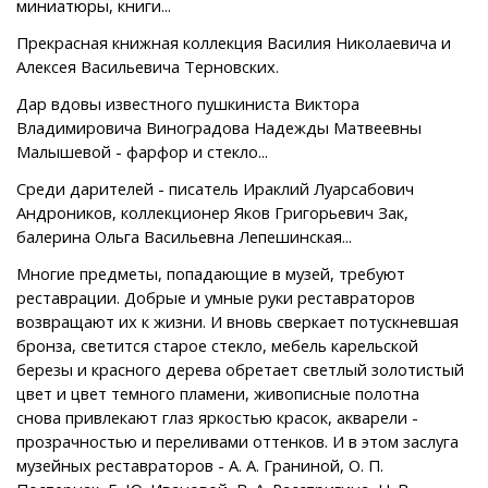
миниатюры, книги...
Прекрасная книжная коллекция Василия Николаевича и
Алексея Васильевича Терновских.
Дар вдовы известного пушкиниста Виктора
Владимировича Виноградова Надежды Матвеевны
Малышевой - фарфор и стекло...
Среди дарителей - писатель Ираклий Луарсабович
Андроников, коллекционер Яков Григорьевич Зак,
балерина Ольга Васильевна Лепешинская...
Многие предметы, попадающие в музей, требуют
реставрации. Добрые и умные руки реставраторов
возвращают их к жизни. И вновь сверкает потускневшая
бронза, светится старое стекло, мебель карельской
березы и красного дерева обретает светлый золотистый
цвет и цвет темного пламени, живописные полотна
снова привлекают глаз яркостью красок, акварели -
прозрачностью и переливами оттенков. И в этом заслуга
музейных реставраторов - А. А. Граниной, О. П.