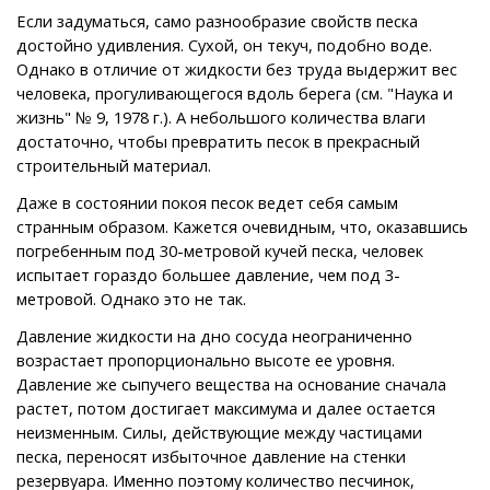
Если задуматься, само разнообразие свойств песка
достойно удивления. Сухой, он текуч, подобно воде.
Однако в отличие от жидкости без труда выдержит вес
человека, прогуливающегося вдоль берега (см. "Наука и
жизнь" № 9, 1978 г.). А небольшого количества влаги
достаточно, чтобы превратить песок в прекрасный
строительный материал.
Даже в состоянии покоя песок ведет себя самым
странным образом. Кажется очевидным, что, оказавшись
погребенным под 30-метровой кучей песка, человек
испытает гораздо большее давление, чем под 3-
метровой. Однако это не так.
Давление жидкости на дно сосуда неограниченно
возрастает пропорционально высоте ее уровня.
Давление же сыпучего вещества на основание сначала
растет, потом достигает максимума и далее остается
неизменным. Силы, действующие между частицами
песка, переносят избыточное давление на стенки
резервуара. Именно поэтому количество песчинок,