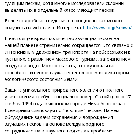
гудящим пескам, хотя многие исследователи склонны
выделять их в отдельный класс "лающих" песков.
Более подробные сведения о поющих песках можно
получить на web-сайте Интернета:
.
http://www.or.jp/smiwa/
В настоящее время количество звучащих песков на
нашей планете стремительно сокращается. Это связано с
интенсивным движением транспорта на побережьях и в
пустынях, с развитием массового туризма, загрязнением
воздуха и воды. Можно сказать, что музыкальные
способности песков служат естественным индикатором
экологического состояния Земли.
Защита уникального природного явления от полного
уничтожения требует специальных мер. С этой целью 17
ноября 1994 года в японском городе Нима был созван
Всемирный симпозиум по "поющим" пескам. На нем
обсуждались задачи сохранения и возрождения
звучащих песков на основе международного
сотрудничества и научного подхода к проблеме.