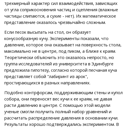
трехмерный характер сил взаимодействия, зависящих
от угла соприкосновения частиц и сцепления (влажные
частицы слипаются, а сухие - нет). Их математическое
представление оказалось чрезвычайно сложным.
Если песок высыпать на стол, он образует
конусообразную кучу. Эксперименты показали, что
давление, которое она оказывает на поверхность стола,
максимально не в центре, под пиком, а ближе к краям.
Теоретически объяснить это оказалось непросто, но
группа исследователей из университета в Эдинбурге
предложила гипотезу, согласно которой песчаная куча
представляет собой "лабиринт из арок",
простирающихся в разных направлениях.
Подобно контрфорсам, поддерживающим стены и купол
собора, они переносят вес кучи к ее краям, не давая
расти давлению в центре. С помощью этой модели
ученые смогли получить полный набор уравнений и
рассчитать распределение давления в основании кучи.
Результаты хорошо подтверждались экспериментом. В