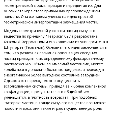
геометрической формы, вращая и передвигая их. Для
многих эта игра стала привычным препровождением
времени. Она же навела ученых на идею простой
геометрической интерпретации размещения частиц.
Модель геометрической упаковки частиц сыпучего
вещества по принципу "Тетриса" была разработана
Хансом Д. Херрманном и его коллегами из университета в
Штутгарте (Германия). Основная его идея заключается в
том, что различная взаимная ориентация соседних
частиц приводит к их определенному фиксированному
расположению. Объем, занимаемый частицами, может
колебаться в довольно больших пределах, а переход в
энергетически более выгодное состояние затруднен.
Однако этот переход можно осуществить
встряхиванием системы, приведя ее к более компактной
конфигурации, в результате чего общий объем
уменьшится, а плотность возрастет. При подобных
"заторах" частиц в толще сыпучего вещества возникают
полости и арки; они также играют существенную роль