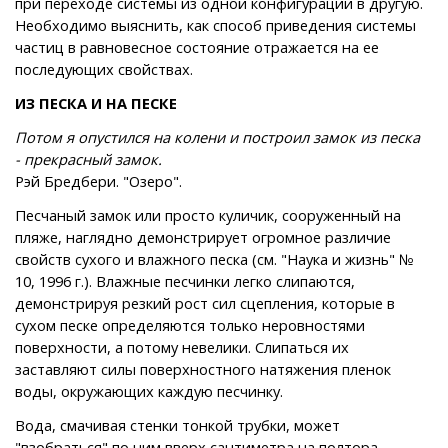
при переходе системы из одной конфигурации в другую.
Необходимо выяснить, как способ приведения системы
частиц в равновесное состояние отражается на ее
последующих свойствах.
ИЗ ПЕСКА И НА ПЕСКЕ
Потом я опустился на колени и построил замок из песка
- прекрасный замок.
Рэй Бредбери. "Озеро".
Песчаный замок или просто куличик, сооруженный на
пляже, наглядно демонстрирует огромное различие
свойств сухого и влажного песка (см. "Наука и жизнь" №
10, 1996 г.). Влажные песчинки легко слипаются,
демонстрируя резкий рост сил сцепления, которые в
сухом песке определяются только неровностями
поверхности, а потому невелики. Слипаться их
заставляют силы поверхностного натяжения пленок
воды, окружающих каждую песчинку.
Вода, смачивая стенки тонкой трубки, может
"взобраться" по ним вверх сантиметра на полтора,