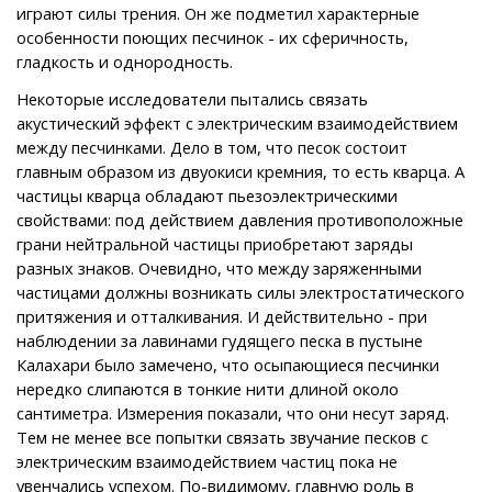
играют силы трения. Он же подметил характерные
особенности поющих песчинок - их сферичность,
гладкость и однородность.
Некоторые исследователи пытались связать
акустический эффект с электрическим взаимодействием
между песчинками. Дело в том, что песок состоит
главным образом из двуокиси кремния, то есть кварца. А
частицы кварца обладают пьезоэлектрическими
свойствами: под действием давления противоположные
грани нейтральной частицы приобретают заряды
разных знаков. Очевидно, что между заряженными
частицами должны возникать силы электростатического
притяжения и отталкивания. И действительно - при
наблюдении за лавинами гудящего песка в пустыне
Калахари было замечено, что осыпающиеся песчинки
нередко слипаются в тонкие нити длиной около
сантиметра. Измерения показали, что они несут заряд.
Тем не менее все попытки связать звучание песков с
электрическим взаимодействием частиц пока не
увенчались успехом. По-видимому, главную роль в