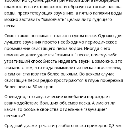
влажности на их поверхности образуется тонкая пленка
воды, препятствующая звучанию, а пятью каплями воды
можно заставить "замолчать" целый литр гудящего
песка.
Свист также возникает только в сухом песке. Однако для
лучшего звучания просто необходимо периодическое
промывание свистящего песка водой. Иногда с его
помощью даже удается "оживить" песок, почему-либо
утративший способность издавать звуки. Возможно, это
связано с тем, что вода вымывает из песка загрязнения,
а сам он становится более рыхлым. Во всяком случае
свистящие пески редко простираются в глубь побережья
более чем на 30 метров.
Очевидно, что акустические колебания порождает
взаимодействие больших объемов песка. А имеют ли
какие-то особые свойства отдельные "звучащие"
песчинки?
Средний диаметр частиц любого песка примерно 0,3 мм.