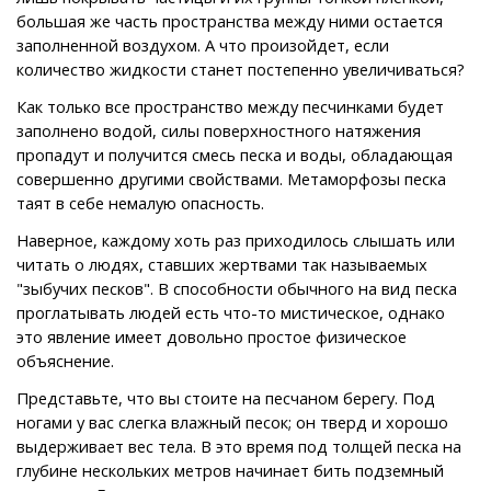
большая же часть пространства между ними остается
заполненной воздухом. А что произойдет, если
количество жидкости станет постепенно увеличиваться?
Как только все пространство между песчинками будет
заполнено водой, силы поверхностного натяжения
пропадут и получится смесь песка и воды, обладающая
совершенно другими свойствами. Метаморфозы песка
таят в себе немалую опасность.
Наверное, каждому хоть раз приходилось слышать или
читать о людях, ставших жертвами так называемых
"зыбучих песков". В способности обычного на вид песка
проглатывать людей есть что-то мистическое, однако
это явление имеет довольно простое физическое
объяснение.
Представьте, что вы стоите на песчаном берегу. Под
ногами у вас слегка влажный песок; он тверд и хорошо
выдерживает вес тела. В это время под толщей песка на
глубине нескольких метров начинает бить подземный