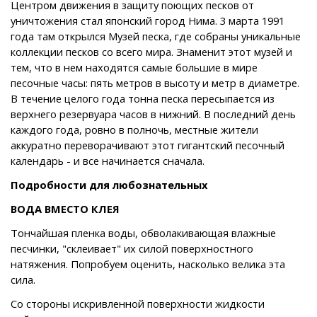
Центром движения в защиту поющих песков от
уничтожения стал японский город Нима. 3 марта 1991
года там открылся Музей песка, где собраны уникальные
коллекции песков со всего мира. Знаменит этот музей и
тем, что в нем находятся самые большие в мире
песочные часы: пять метров в высоту и метр в диаметре.
В течение целого года тонна песка пересыпается из
верхнего резервуара часов в нижний. В последний день
каждого года, ровно в полночь, местные жители
аккуратно переворачивают этот гигантский песочный
календарь - и все начинается сначала.
Подробности для любознательных
ВОДА ВМЕСТО КЛЕЯ
Тончайшая пленка воды, обволакивающая влажные
песчинки, "склеивает" их силой поверхностного
натяжения. Попробуем оценить, насколько велика эта
сила.
Со стороны искривленной поверхности жидкости