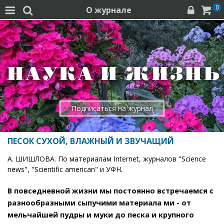
0
О журнале




Подписаться на журнал
ПЕСОК СУХОЙ, ВЛАЖНЫЙ И ЗВУЧАЩИЙ
А. ШИШЛОВА. По материалам Internet, журналов "Science
news", "Scientific american" и УФН.
В повседневной жизни мы постоянно встречаемся с
разнообразными сыпучими материала ми - от
мельчайшей пудры и муки до песка и крупного