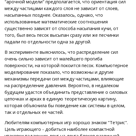
"арочной модели" предполагается, что ориентация сил
между частицами каждого слоя не зависит от слоев,
насыпанных позднее. Оказалось, однако, что
использованные математические соотношения
существенно зависят от способа насыпания кучи, от
того, был весь песок высыпан сразу или же песчинки
падали по отдельности одна за другой.
В эксперименте выяснилось, что распределение сил
очень сильно зависит от малейшего прогиба
поверхности, на которой покоится песок. Компьютерное
моделирование показало, что возможны и другие
механизмы передачи сил между частицами, влияющие
на распределение давления. Вероятно, в недалеком
будущем удастся объединить представление о силовых
цепочках и арках в единую теоретическую картину,
которая объяснила бы поведение как системы в целом,
так и отдельных ее частей.
Любителям компьютерных игр хорошо знаком "Тетрис".
Цель играющего - добиться наиболее компактной
упаковки падающих друг на друга блоков различной