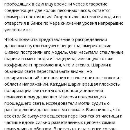
проходящих в единицу времени через отверстие,
соединяющее две колбы песочных часов, остается
примерно постоянным. Скорость же вытекания воды из
отверстия в банке по мере снижения уровня непрерывно
уменьшается.
Чтобы получить представление о распределении
давления внутри сыпучего вещества, американские
физики построили его модель. Они насыпали стеклянные
шарики в смесь воды и глицерина, имеющую тот же
коэффициент преломления, что и стекло. Шарики в
обычном свете перестали быть видны, но
поляризованный свет выявил в стекле цветные полосы -
области напряжений. Каждый шарик вращал плоскость
поляризации света на угол, пропорциональный
приложенному давлению. Измеряя поляризацию
прошедшего света, исследователи могли судить о
распределении давления в материале. Выяснилось, что
вес столба сыпучего вещества переносится от частицы к
частице вдоль сильно разветвленных цепочек самым
причудливым образом. В результате на стенки сосуда