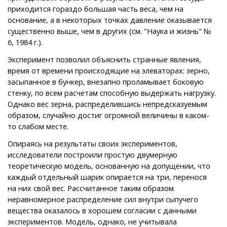
приходится гораздо большая часть веса, чем на
основание, а в некоторых точках давление оказывается
существенно выше, чем в других (см. "Наука и жизнь" №
6, 1984 г.).
Эксперимент позволил объяснить странные явления,
время от времени происходящие на элеваторах: зерно,
засыпанное в бункер, внезапно проламывает боковую
стенку, по всем расчетам способную выдержать нагрузку.
Однако вес зерна, распределившись непредсказуемым
образом, случайно достиг огромной величины в каком-
то слабом месте.
Опираясь на результаты своих экспериментов,
исследователи построили простую двумерную
теоретическую модель, основанную на допущении, что
каждый отдельный шарик опирается на три, перенося
на них свой вес. Рассчитанное таким образом
неравномерное распределение сил внутри сыпучего
вещества оказалось в хорошем согласии с данными
экспериментов. Модель, однако, не учитывала