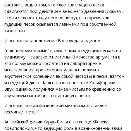
состоит лишь в том, что слои свистящего песка
сдвигаются под действием внешнего давления (скажем,
стопы человека, идущего по песку), в то время как
гудящий песок осыпается лавинами под собственной
тяжестью.
И все же предположение Бэгноулда о едином
"поющем механизме" в свистящих и гудящих песках, по-
видимому, недалеко от истины. В качестве аргумента в
его пользу можно сослаться на лабораторные
исследования, при которых удалось получить
акустические колебания высокой частоты в песке, взятом
из гудящей дюны Келсо на юго-востоке Калифорнии.
Звук, однако, получился менее чистым по сравнению со
звучанием настоящего свистящего песка.
И все же - какой физический механизм заставляет
песчинки "петь"?
Английский физик Карус-Вильсон в конце XIX века
предположил, что ведущую роль в возникновении звука