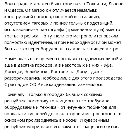
Волгограде и должен был строиться в Тольятти, Львове
и Одессе. От метро он отличается немалым:
конструкцией вагонов, системой вентиляции,
отсутствием тяговых и понизительных подстанций,
использованием пантографа (трамвайной дуги) вместо
третьего рельса. Но туннели его метрополитеновским
полностью идентичны, и при необходимости он может
быть легко переоборудован в самое настоящее метро.
Намечалась в те времена прокладка подземных линий и
еще в десятке городов, а в некоторых из них - Уфе,
Донецке, Челябинске, Ростове-на-Дону - даже
разворачивались необходимые для этого производства.
С распадом СССР все кардинально изменилось.
Поначалу - только в городах бывших союзных
республик, поскольку традиционно все требуемое
оборудование и техника - от чугунных тюбингов для
прокладки туннелей до эскалаторов и метровагонов - в
основном производились в России. И суверенным
республикам пришлось его закупать - чаще всего у нас.