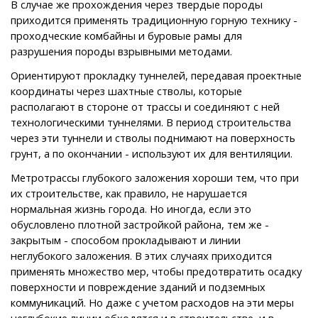
В случае же прохождения через твердые породы
приходится применять традиционную горную технику -
проходческие комбайны и буровые рамы для
разрушения породы взрывными методами.
Ориентируют прокладку туннелей, передавая проектные
координаты через шахтные стволы, которые
располагают в стороне от трассы и соединяют с ней
технологическими туннелями. В период строительства
через эти туннели и стволы поднимают на поверхность
грунт, а по окончании - используют их для вентиляции.
Метротрассы глубокого заложения хороши тем, что при
их строительстве, как правило, не нарушается
нормальная жизнь города. Но иногда, если это
обусловлено плотной застройкой района, тем же -
закрытым - способом прокладывают и линии
неглубокого заложения. В этих случаях приходится
применять множество мер, чтобы предотвратить осадку
поверхности и повреждение зданий и подземных
коммуникаций. Но даже с учетом расходов на эти меры
неглубокие линии обходятся и в строительстве, и в