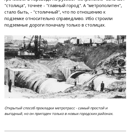
"столица", точнее - "главный город". А "метрополитен",
стало быть, - "столичный", что по отношению к
подземке относительно справедливо. Ибо строили
подземные дороги поначалу только в столицах.
Открытый способ прокладки метротрасс - самый простой и
По
выгодный, но он пригоден только в новых городских районах.
под