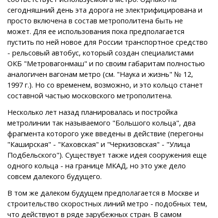
сегодняшний день эта дорога не электрифицирована и
просто включена в состав метрополитена быть не
может. Для ее использования пока предполагается
пустить по ней новое для России транспортное средство
- рельсовый автобус, который создан специалистами
ОКБ "Метровагонмаш" и по своим габаритам полностью
аналогичен вагонам метро (см. "Наука и жизнь" № 12,
1997 г.). Но со временем, возможно, и это кольцо станет
составной частью московского метрополитена.
Несколько лет назад планировалась и постройка
метролинии так называемого "Большого кольца", два
фрагмента которого уже введены в действие (перегоны
"Каширская" - "Каховская" и "Черкизовская" - "Улица
Подбельского"). Существует также идея сооружения еще
одного кольца - на границе МКАД, но это уже дело
совсем далекого будущего.
В том же далеком будущем предполагается в Москве и
строительство скоростных линий метро - подобных тем,
что действуют в ряде зарубежных стран. В самом