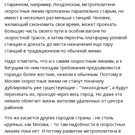
старинном, например Лондонском, метрополитене
скоростные линии проложены параллельно старым, но
имеют в несколько раз меньше станций. Человек,
желающий сэкономить свое время, может проехать
большую часть своего пути в особом вагоне по
скоростной трассе, а затем пересечь платформу узловой
станции и доехать до места назначения еще пару
станций в традиционном по обычной линии.
Надо отметить, что и к самим скоростным линиям, и к
бегущим по ним поездам требования предъявляются
гораздо более жесткие, нежели к обычным. Поэтому в
Москве скоростные линии не станут поначалу
дублировать уже существующие - "тихоходные", а будут
пересекать их, проходя через весь город. Но даже это
немало облегчит жизнь жителям удаленных от центра
районов.
Что же касается других городов страны - не столь
крупных, как Москва, - то там надобности в скоростных
линиях пока нет. И потому развитие метрополитена в