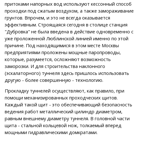
притоками напорных вод используют кессонный способ
проходки под сжатым воздухом, а также замораживание
грунтов. Впрочем, и это не всегда оказывается
эффективным. Строящаяся сегодня в столице станция
"Дубровка" не была введена в действие одновременно с
уже проложенной Люблинской линией именно по этой
причине. Под находящимися в этом месте Москвы
предприятиями проложены мощные паропроводы,
которые, разумеется, осложняют возможность
заморозки. И для строительства наклонного
(эскалаторного) туннеля здесь пришлось использовать
другую - более совершенную - технологию.
Прокладку туннелей осуществляют, как правило, при
помощи механизированных проходческих щитов.
Каждый такой щит - это обеспечивающий безопасность
ведения работ металлический цилиндр диаметром,
равным внешнему диаметру туннеля. В головной части
щита - стальной кольцевой нож, толкаемый вперед
мощными гидравлическими домкратами.