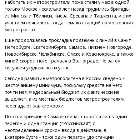
Работать их метростроители тоже стали у нас: в одной
только Москве несколько лет назад трудились бригады
из Минска и Тбилиси, Киева, Еревана и Ташкента, и с их
участием появилось тогда немало станций на московских
метротрассах.
Еще продолжалась прокладка подземных линий в Санкт-
Петербурге, Екатеринбурге, Самаре, Нижнем Новгороде,
Новосибирске, Челябинске, Омске и Красноярске, а также
линий скоростного трамвая в Волгограде. Но затем
ситуация ухудшилась и у нас.
Сегодня развитие метрополитена в России сведено к
жесточайшему минимуму, поскольку средств на него
почти нет. Федеральный бюджет их фактически не
выделяет, а из местных бюджетов метростроителям
перепадают жалкие крохи.
По этой причине в Самаре сейчас строятся лишь один
перегон и одна станция ("Российская") с
неопределенным сроком ввода в действие, в
Екатеринбурге - тоже один перегон (до станции