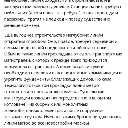
эксплуатации намного дешевле. Станции на них требуют
небольших (а то и вовсе не требуют) эскалаторов, да и
пассажиры тратят на подход к поезду существенно
меньше времени.
Еще выгоднее строительство неглубоких линий
открытым способом. Оно, правда, требует серьезной и
весьма не дешевой предварительной подготовки.
Обычно такие линии прокладывают вдоль транспортных
магистралей, с которых прежде всего приходится
эвакуировать транспорт. А после вскрытия улицы
необходимо переложить все подземные коммуникации и
укрепить фундаменты близлежащих домов. Но сама
технология открытой прокладки линий метро
относительно проста и экономична. Туннельные
конструкции возводят непосредственно в вырытом
котловане - из сборных или монолитных
железобетонных элементов, а после сооружения
засыпают грунтом. Именно таким образом продлевались
линии метро во все новостройки Москвы.