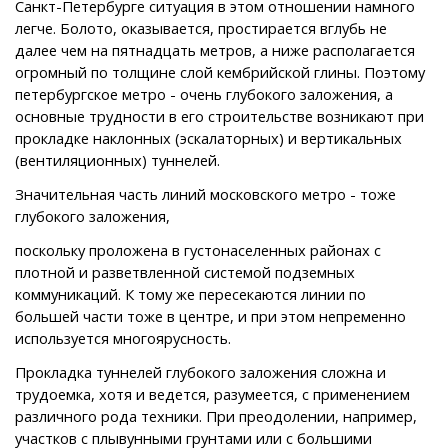
Санкт-Петербурге ситуация в этом отношении намного
легче. Болото, оказывается, простирается вглубь не
далее чем на пятнадцать метров, а ниже располагается
огромный по толщине слой кембрийской глины. Поэтому
петербургское метро - очень глубокого заложения, а
основные трудности в его строительстве возникают при
прокладке наклонных (эскалаторных) и вертикальных
(вентиляционных) туннелей.
Значительная часть линий московского метро - тоже
глубокого заложения,
поскольку проложена в густонаселенных районах с
плотной и разветвленной системой подземных
коммуникаций. К тому же пересекаются линии по
большей части тоже в центре, и при этом непременно
используется многоярусность.
Прокладка туннелей глубокого заложения сложна и
трудоемка, хотя и ведется, разумеется, с применением
различного рода техники. При преодолении, например,
участков с плывунными грунтами или с большими