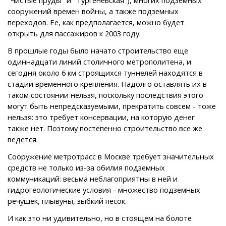
сооружений времен войны, а также подземных
переходов. Ее, как предполагается, можно будет
открыть для пассажиров к 2003 году.
В прошлые годы было начато строительство еще
одиннадцати линий столичного метрополитена, и
сегодня около 6 км строящихся туннелей находятся в
стадии временного крепления. Надолго оставлять их в
таком состоянии нельзя, поскольку последствия этого
могут быть непредсказуемыми, прекратить совсем - тоже
нельзя: это требует консервации, на которую денег
также нет. Поэтому постепенно строительство все же
ведется.
Сооружение метротрасс в Москве требует значительных
средств не только из-за обилия подземных
коммуникаций: весьма неблагоприятны в ней и
гидрогеологические условия - множество подземных
речушек, плывуны, зыбкий песок.
И как это ни удивительно, но в стоящем на болоте