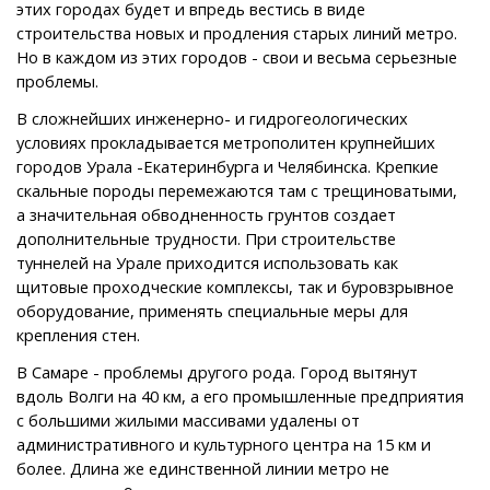
этих городах будет и впредь вестись в виде
строительства новых и продления старых линий метро.
Но в каждом из этих городов - свои и весьма серьезные
проблемы.
В сложнейших инженерно- и гидрогеологических
условиях прокладывается метрополитен крупнейших
городов Урала -Екатеринбурга и Челябинска. Крепкие
скальные породы перемежаются там с трещиноватыми,
а значительная обводненность грунтов создает
дополнительные трудности. При строительстве
туннелей на Урале приходится использовать как
щитовые проходческие комплексы, так и буровзрывное
оборудование, применять специальные меры для
крепления стен.
В Самаре - проблемы другого рода. Город вытянут
вдоль Волги на 40 км, а его промышленные предприятия
с большими жилыми массивами удалены от
административного и культурного центра на 15 км и
более. Длина же единственной линии метро не