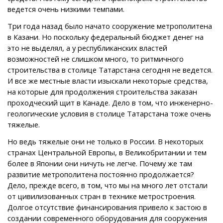
ведется очень низкими темпами.
Три года назад было начато сооружение метрополитена
в Казани. Но поскольку федеральный бюджет денег на
это не выделял, а у республиканских властей
возможностей не слишком много, то ритмичного
строительства в столице Татарстана сегодня не ведется.
И все же местные власти изыскали некоторые средства,
на которые для продолжения строительства заказан
проходческий щит в Канаде. Дело в том, что инженерно-
геологические условия в столице Татарстана тоже очень
тяжелые.
Но ведь тяжелые они не только в России. В некоторых
странах Центральной Европы, в Великобритании и тем
более в Японии они ничуть не легче. Почему же там
развитие метрополитена постоянно продолжается?
Дело, прежде всего, в том, что мы на много лет отстали
от цивилизованных стран в технике метростроения.
Долгое отсутствие финансирования привело к застою в
создании современного оборудования для сооружения