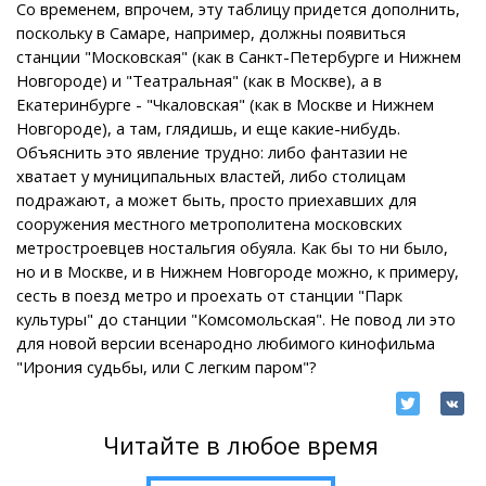
Со временем, впрочем, эту таблицу придется дополнить,
поскольку в Самаре, например, должны появиться
станции "Московская" (как в Санкт-Петербурге и Нижнем
Новгороде) и "Театральная" (как в Москве), а в
Екатеринбурге - "Чкаловская" (как в Москве и Нижнем
Новгороде), а там, глядишь, и еще какие-нибудь.
Объяснить это явление трудно: либо фантазии не
хватает у муниципальных властей, либо столицам
подражают, а может быть, просто приехавших для
сооружения местного метрополитена московских
метростроевцев ностальгия обуяла. Как бы то ни было,
но и в Москве, и в Нижнем Новгороде можно, к примеру,
сесть в поезд метро и проехать от станции "Парк
культуры" до станции "Комсомольская". Не повод ли это
для новой версии всенародно любимого кинофильма
"Ирония судьбы, или С легким паром"?
Читайте в любое время