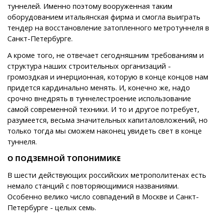
туннелей. Именно поэтому вооруженная таким
оборудованием итальянская фирма и смогла выиграть
тендер на восстановление затопленного метротуннеля в
Санкт-Петербурге.
А кроме того, не отвечает сегодняшним требованиям и
структура наших строительных организаций -
громоздкая и инерционная, которую в конце концов нам
придется кардинально менять. И, конечно же, надо
срочно внедрять в туннелестроение использование
самой современной техники. И то и другое потребует,
разумеется, весьма значительных капиталовложений, но
только тогда мы сможем наконец увидеть свет в конце
туннеля.
О ПОДЗЕМНОЙ ТОПОНИМИКЕ
В шести действующих российских метрополитенах есть
немало станций с повторяющимися названиями.
Особенно велико число совпадений в Москве и Санкт-
Петербурге - целых семь.