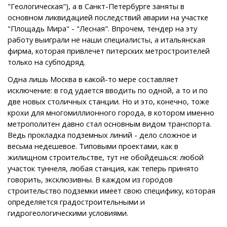
"Геологическая"), а в Санкт-Петербурге заняты в
основном ликвидацией последствий аварии на участке
"Площадь Мира" - "Лесная". Впрочем, тендер на эту
работу выиграли не наши специалисты, а итальянская
фирма, которая привлечет питерских метростроителей
только на субподряд.
Одна лишь Москва в какой-то мере составляет
исключение: в год удается вводить по одной, а то и по
две новых столичных станции. Но и это, конечно, тоже
крохи для многомиллионного города, в котором именно
метрополитен давно стал основным видом транспорта.
Ведь прокладка подземных линий - дело сложное и
весьма недешевое. Типовыми проектами, как в
жилищном строительстве, тут не обойдешься: любой
участок туннеля, любая станция, как теперь принято
говорить, эксклюзивны. В каждом из городов
строительство подземки имеет свою специфику, которая
определяется градостроительными и
гидрогеологическими условиями.