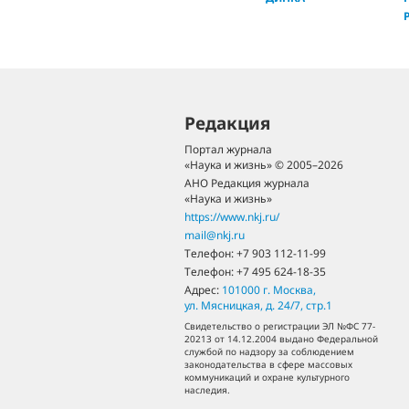
Редакция
Портал журнала
«Наука и жизнь» © 2005–2026
АНО Редакция журнала
«Наука и жизнь»
https://www.nkj.ru/
mail@nkj.ru
Телефон:
+7 903 112-11-99
Телефон:
+7 495 624-18-35
Адрес:
101000
г. Москва
,
ул. Мясницкая, д. 24/7, стр.1
Свидетельство о регистрации ЭЛ №ФС 77-
20213 от 14.12.2004 выдано Федеральной
службой по надзору за соблюдением
законодательства в сфере массовых
коммуникаций и охране культурного
наследия.