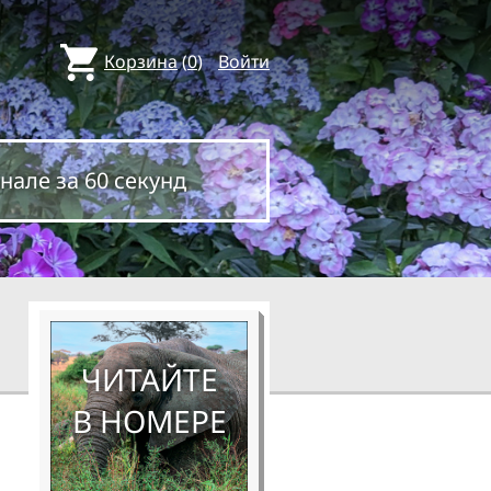
Корзина
(
0
)
Войти
нале за 60 секунд
ЧИТАЙТЕ
В НОМЕРЕ