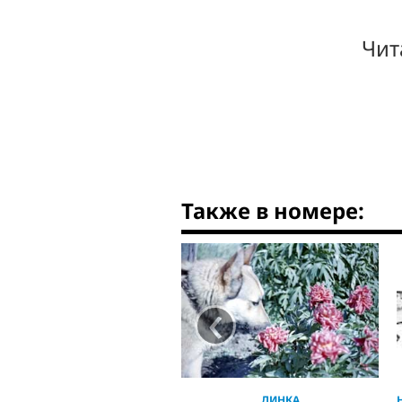
Чит
Также в номере:
‹
ДИНКА