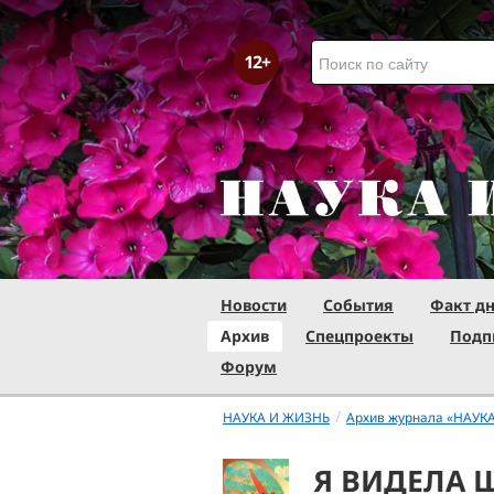
Новости
События
Факт д
Архив
Спецпроекты
Подп
Форум
/
НАУКА И ЖИЗНЬ
Архив журнала «НАУК
Я ВИДЕЛА