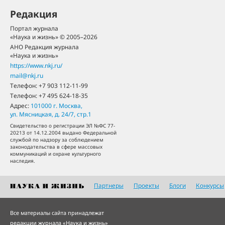
Редакция
Портал журнала
«Наука и жизнь» © 2005–2026
АНО Редакция журнала
«Наука и жизнь»
https://www.nkj.ru/
mail@nkj.ru
Телефон:
+7 903 112-11-99
Телефон:
+7 495 624-18-35
Адрес:
101000
г. Москва
,
ул. Мясницкая, д. 24/7, стр.1
Свидетельство о регистрации ЭЛ №ФС 77-
20213 от 14.12.2004 выдано Федеральной
службой по надзору за соблюдением
законодательства в сфере массовых
коммуникаций и охране культурного
наследия.
Партнеры
Проекты
Блоги
Конкурсы
Все материалы сайта принадлежат
редакции журнала «Наука и жизнь»