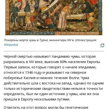
Похороны жертв чумы в Турне, миниатюра XIV в. (Иллюстрация:
Wikipedia
)
Чёрной смертью называют пандемию чумы, которая
разразилась в XIV веке, выкосив 60% населения Европы.
Первые записи, которые говорят о начале эпидемии,
относятся к 1346 году и указывают на северное
побережье Каспия и нижнее течение Волги. Чума
действительно шла с востока на запад, однако по одним
только историческим свидетельствам нельзя в точности
определить, был ли один источник у чумы, или же она
пришла в Европу несколькими путями.
Ответить на этот вопрос могли бы генетические