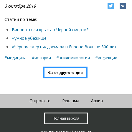
3 октября 2019
Статьи по теме:
Виноваты ли крысы в Черной смерти?
Чумное убежище
«Чёрная смерть» дремала в Европе больше 300 лет
#медицина
#история
#эпидемиология
#инфекции
Факт другого дня
О проекте
Реклама
Архив
Полная версия