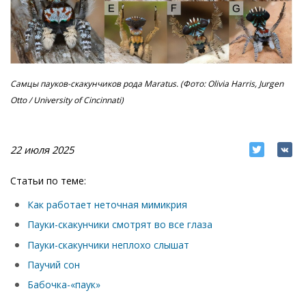
Самцы пауков-скакунчиков рода Maratus. (Фото: Olivia Harris, Jurgen
Otto / University of Cincinnati)
22 июля 2025
Статьи по теме:
Как работает неточная мимикрия
Пауки-скакунчики смотрят во все глаза
Пауки-скакунчики неплохо слышат
Паучий сон
Бабочка-«паук»