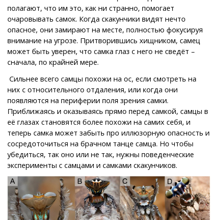
полагают, что им это, как ни странно, помогает
очаровывать самок. Когда скакунчики видят нечто
опасное, они замирают на месте, полностью фокусируя
внимание на угрозе. Притворившись хищником, самец
может быть уверен, что самка глаз с него не сведёт –
сначала, по крайней мере.
Сильнее всего самцы похожи на ос, если смотреть на
них с относительного отдаления, или когда они
появляются на периферии поля зрения самки.
Приближаясь и оказываясь прямо перед самкой, самцы в
её глазах становятся более похожи на самих себя, и
теперь самка может забыть про иллюзорную опасность и
сосредоточиться на брачном танце самца. Но чтобы
убедиться, так оно или не так, нужны поведенческие
эксперименты с самцами и самками скакунчиков.