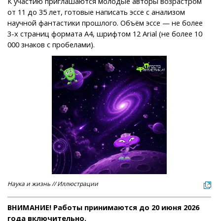
К участию приглашаются молодые авторы возрастром
от 11 до 35 лет, готовые написать эссе с анализом
научной фантастики прошлого. Объём эссе — не более
3-х страниц формата А4, шрифтом 12 Arial (не более 10
000 знаков с пробелами).
Наука и жизнь // Иллюстрации
ВНИМАНИЕ! Работы принимаются до 20 июня 2026
года включительно.