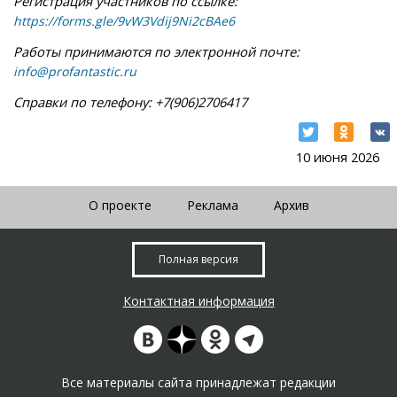
Регистрация участников по ссылке:
https://forms.gle/9vW3Vdij9Ni2cBAe6
Работы принимаются по электронной почте:
info@profantastic.ru
Справки по телефону: +7(906)2706417
10 июня 2026
О проекте
Реклама
Архив
Полная версия
Контактная информация
Все материалы сайта принадлежат редакции