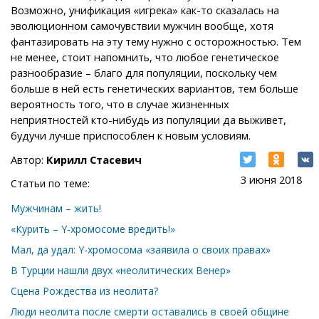
Возможно, унификация «игрека» как-то сказалась на
эволюционном самочувствии мужчин вообще, хотя
фантазировать на эту тему нужно с осторожностью. Тем
не менее, стоит напомнить, что любое генетическое
разнообразие – благо для популяции, поскольку чем
больше в ней есть генетических вариантов, тем больше
вероятность того, что в случае жизненных
неприятностей кто-нибудь из популяции да выживет,
будучи лучше приспособлен к новым условиям.
Автор:
Кирилл Стасевич
3 июня 2018
Статьи по теме:
Мужчинам – жить!
«Курить – Y-хромосоме вредить!»
Мал, да удал: Y-хромосома «заявила о своих правах»
В Турции нашли двух «неолитических Венер»
Сцена Рождества из неолита?
Люди неолита после смерти оставались в своей общине