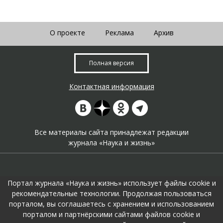
О проекте
Реклама
Архив
Полная версия
Контактная информация
Все материалы сайта принадлежат редакции
журнала «Наука и жизнь»
Портал журнала «Наука и жизнь» использует файлы cookie и
рекомендательные технологии. Продолжая пользоваться
порталом, вы соглашаетесь с хранением и использованием
На портале применяются
рекомендательные технологии
.
порталом и партнёрскими сайтами файлов cookie и
Продолжая пользоваться порталом вы соглашаетесь с их