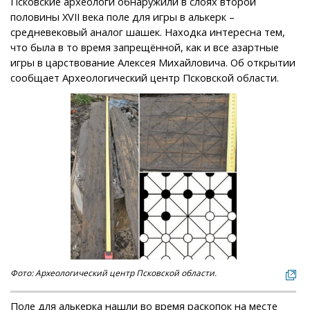
Псковские археологи обнаружили в слоях второй
половины XVII века поле для игры в алькерк –
средневековый аналог шашек. Находка интересна тем,
что была в то время запрещённой, как и все азартные
игры в царствование Алексея Михайловича. Об открытии
сообщает Археологический центр Псковской области.
Фото: Археологический центр Псковской области.
Поле для алькерка нашли во время раскопок на месте