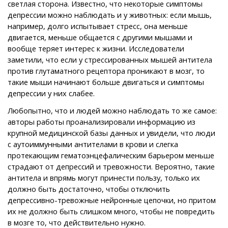
светлая сторона. Известно, что некоторые симптомы
депрессии можно наблюдать и у животных: если мышь,
например, долго испытывает стресс, она меньше
двигается, меньше общается с другими мышами и
вообще теряет интерес к жизни. Исследователи
заметили, что если у стрессированных мышей антитела
против глутаматного рецептора проникают в мозг, то
такие мыши начинают больше двигаться и симптомы
депрессии у них слабее.
Любопытно, что и людей можно наблюдать то же самое:
авторы работы проанализировали информацию из
крупной медицинской базы данных и увидели, что люди
с аутоиммунными антителами в крови и слегка
протекающим гематоэнцефалическим барьером меньше
страдают от депрессий и тревожности. Вероятно, такие
антитела и впрямь могут принести пользу, только их
должно быть достаточно, чтобы отключить
депрессивно-тревожные нейронные цепочки, но притом
их не должно быть слишком много, чтобы не повредить
в мозге то, что действительно нужно.