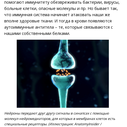
помогают иммунитету обезвреживать бактерии, вирусы,
больные клетки, опасные молекулы и пр. Но бывает так,
что иммунная система начинает атаковать наши же
вполне здоровые ткани. И тогда в крови появляются
аутоиммунные антитела – те, которые связываются с
нашими собственными белками.
Нейроны передают друг другу сигналы в синапсах с помощью
молекул-нейромедиаторов, для которых в мембранах клеток есть
специальные рецепторы. (Иллюстрация: AnatomyInsider /