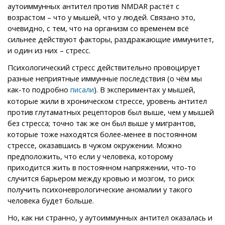
аутоиммунных антител против NMDAR растёт с
возрастом – что у мышей, что у людей. Связано это,
очевидно, с тем, что на организм со временем всё
сильнее действуют факторы, раздражающие иммунитет,
и один из них – стресс.
Психологический стресс действительно провоцирует
разные неприятные иммунные последствия (о чём мы
как-то подробно
). В экспериментах у мышей,
писали
которые жили в хроническом стрессе, уровень антител
против глутаматных рецепторов был выше, чем у мышей
без стресса; точно так же он был выше у мигрантов,
которые тоже находятся более-менее в постоянном
стрессе, оказавшись в чужом окружении. Можно
предположить, что если у человека, которому
приходится жить в постоянном напряжении, что-то
случится барьером между кровью и мозгом, то риск
получить психоневрологические аномалии у такого
человека будет больше.
Но, как ни странно, у аутоиммунных антител оказалась и