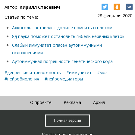
Автор:
Кирилл Стасевич
28 февраля 2020
Статьи по теме:
Алкоголь заставляет дольше помнить о плохом
Яд паука поможет остановить гибель нервных клеток
Слабый иммунитет опасен аутоиммунными
осложнениями
Аутоиммунная погрешность генетического кода
#депрессия и тревожность
#иммунитет
#мозг
#нейробиология
#нейромедиаторы
О проекте
Реклама
Архив
Полная версия
Контактная информация