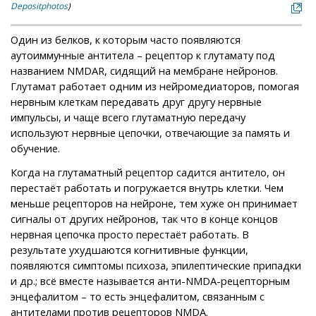
Depositphotos
)
Один из белков, к которым часто появляются
аутоиммунные антитела – рецептор к глутамату под
названием NMDAR, сидящий на мембране нейронов.
Глутамат работает одним из нейромедиаторов, помогая
нервным клеткам передавать друг другу нервные
импульсы, и чаще всего глутаматную передачу
используют нервные цепочки, отвечающие за память и
обучение.
Когда на глутаматный рецептор садится антитело, он
перестаёт работать и погружается внутрь клетки. Чем
меньше рецепторов на нейроне, тем хуже он принимает
сигналы от других нейронов, так что в конце концов
нервная цепочка просто перестаёт работать. В
результате ухудшаются когнитивные функции,
появляются симптомы психоза, эпилептические припадки
и др.; всё вместе называется анти-NMDA-рецепторным
энцефалитом – то есть энцефалитом, связанным с
антителами против рецепторов NMDA.