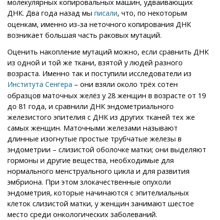
молекулярных копировальных машин, удваивающих
ДНК. Два года назад мы
, что, по некоторым
писали
оценкам, именно из-за неточного копирования ДНК
возникает большая часть раковых мутаций.
Оценить накопление мутаций можно, если сравнить ДНК
из одной и той же ткани, взятой у людей разного
возраста. Именно так и поступили исследователи из
– они взяли около трёх сотен
Института Сенгера
образцов маточных желёз у 28 женщин в возрасте от 19
до 81 года, и сравнили ДНК эндометриального
железистого эпителия с ДНК из других тканей тех же
самых женщин. Маточными железами называют
длинные изогнутые простые трубчатые железы в
эндометрии – слизистой оболочке матки; они выделяют
гормоны и другие вещества, необходимые для
нормального менструального цикла и для развития
эмбриона. При этом злокачественные опухоли
эндометрия, которые начинаются с эпителиальных
клеток слизистой матки, у женщин занимают шестое
место среди онкологических заболеваний.