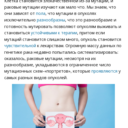
Клетка становится злокачественной из-за мутаций, и
раковые мутации изучают как мало что. Мы знаем, что
они зависят от
, что мутации в опухолях
пола
исключительно
, что это разнообразие и
разнообразны
готовность мутировать позволяют опухолям выживать и
становиться
, притом если
устойчивыми
к терапии
мутаций становится слишком много, опухоль становится
к лекарствам. Огромную массу данных по
чувствительной
генетике рака недавно попытались систематизировать:
оказалось, раковые мутации, несмотря на их
разнообразие, укладываются в ограниченное число
мутационных схем-«портретов», которые
у
проявляются
самых разных видов опухолей.