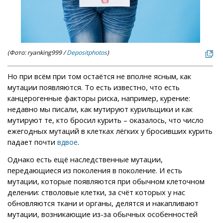
(Фото: ryanking999 /
Depositphotos
)
Но при всём при том остаётся не вполне ясным, как
мутации появляются. То есть известно, что есть
канцерогенные факторы риска, например, курение:
недавно мы писали, как мутируют курильщики и как
мутируют те, кто бросил курить – оказалось, что число
ежегодных мутаций в клетках лёгких у бросивших курить
падает почти
.
вдвое
Однако есть ещё наследственные мутации,
передающиеся из поколения в поколение. И есть
мутации, которые появляются при обычном клеточном
делении: стволовые клетки, за счёт которых у нас
обновляются ткани и органы, делятся и накапливают
мутации, возникающие из-за обычных особенностей