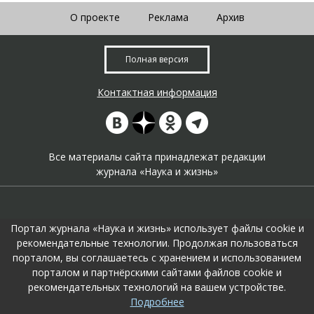
О проекте
Реклама
Архив
Полная версия
Контактная информация
Все материалы сайта принадлежат редакции
журнала «Наука и жизнь»
Портал журнала «Наука и жизнь» использует файлы cookie и
рекомендательные технологии. Продолжая пользоваться
порталом, вы соглашаетесь с хранением и использованием
На портале применяются
рекомендательные технологии
.
порталом и партнёрскими сайтами файлов cookie и
Продолжая пользоваться порталом вы соглашаетесь с их
рекомендательных технологий на вашем устройстве.
использоавнием.
Подробнее