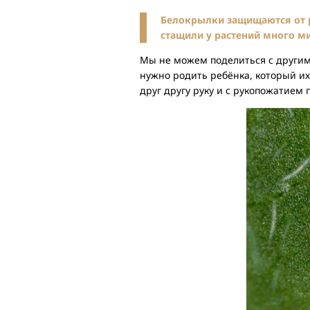
Белокрылки защищаются от р
стащили у растений много ми
Мы не можем поделиться с другим
нужно родить ребёнка, который их 
друг другу руку и с рукопожатием 