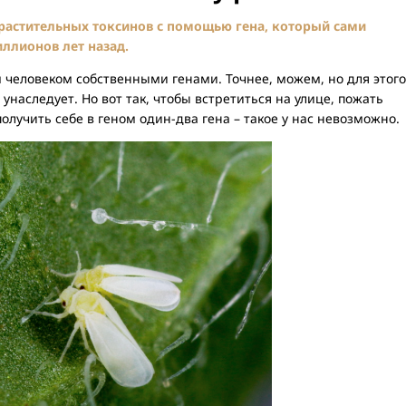
астительных токсинов с помощью гена, который сами
ллионов лет назад.
 человеком собственными генами. Точнее, можем, но для этого
унаследует. Но вот так, чтобы встретиться на улице, пожать
получить себе в геном один-два гена – такое у нас невозможно.