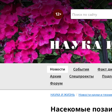
Новости
События
Факт д
Архив
Спецпроекты
Подп
Форум
/
НАУКА И ЖИЗНЬ
Новости науки и техни
Насекомые позаи