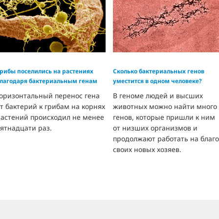
рибы поселились на растениях
Сколько бактериальных генов
лагодаря бактериальным генам
уместится в одном человеке?
Горизонтальный перенос гена
В геноме людей и высших
т бактерий к грибам на корнях
животных можно найти много
растений происходил не менее
генов, которые пришли к ним
ятнадцати раз.
от низших организмов и
продолжают работать на благо
своих новых хозяев.