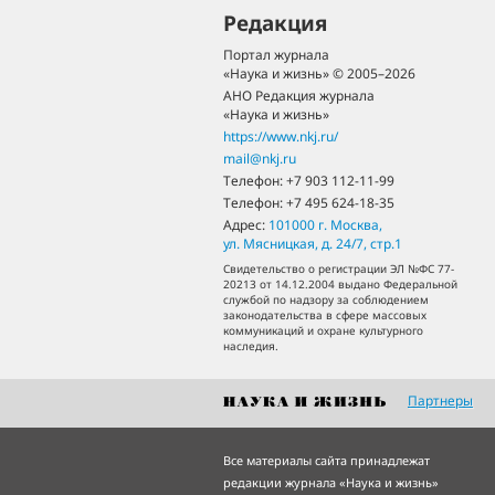
Редакция
Портал журнала
«Наука и жизнь» © 2005–2026
АНО Редакция журнала
«Наука и жизнь»
https://www.nkj.ru/
mail@nkj.ru
Телефон:
+7 903 112-11-99
Телефон:
+7 495 624-18-35
Адрес:
101000
г. Москва
,
ул. Мясницкая, д. 24/7, стр.1
Свидетельство о регистрации ЭЛ №ФС 77-
20213 от 14.12.2004 выдано Федеральной
службой по надзору за соблюдением
законодательства в сфере массовых
коммуникаций и охране культурного
наследия.
Партнеры
Все материалы сайта принадлежат
редакции журнала «Наука и жизнь»