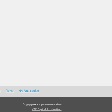
я
Поиск
Файлы cookie
Поддержка и развитие сайта
KTC Digital Production