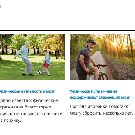
а
изическая активность и мозг
Физические упражнения
поддерживают слабеющий мозг
авно известно: физические
Полгода аэробики помогают
упражнения благотворно
мозгу сбросить несколько лет.
лияют не только на тело, но и
а психику.