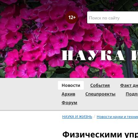
Новости
События
Факт д
Архив
Спецпроекты
Подп
Форум
/
НАУКА И ЖИЗНЬ
Новости науки и техни
Физическими упр