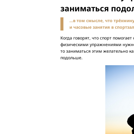
заниматься подо
…в том смысле, что трёхмину
и часовые занятия в спортзал
Когда говорят, что спорт помогает
физическими упражнениями нужно р
то заниматься этим желательно ка
подольше.