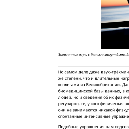
Энергичные игры с детьми могут быть для 
Но самом деле даже двух–трёхмин
же степени, что и длительные наг
коллегами из Великобритании, Д
биомедицинской базы данных, в к
людей, но и сведения об их физич
регулярно, те, у кого физическая а
они не занимаются никакой физкул
спонтанные интенсивные упражне
Подобные упражнения нам подсовы