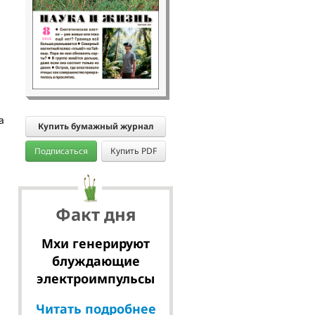
а
Купить бумажный журнал
Подписаться
Купить PDF
Факт дня
Мхи генерируют
блуждающие
электроимпульсы
Читать подробнее