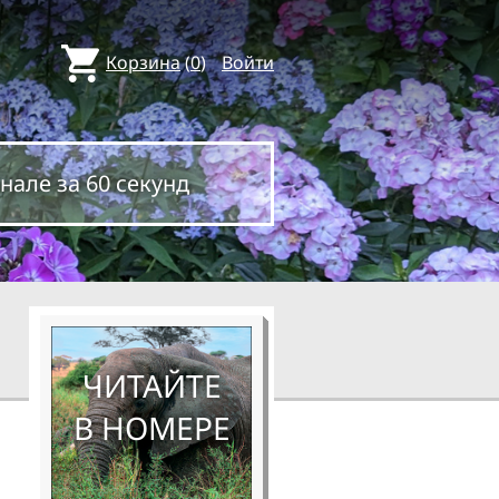
Корзина
(
0
)
Войти
нале за 60 секунд
ЧИТАЙТЕ
В НОМЕРЕ