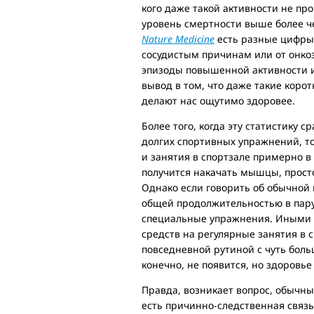
кого даже такой активности не про
уровень смертности выше более чем
Nature Medicine
есть разные цифры 
сосудистым причинам или от онкоза
эпизоды повышенной активности и 
вывод в том, что даже такие коро
делают нас ощутимо здоровее.
Более того, когда эту статистику 
долгих спортивных упражнений, то 
и занятия в спортзале примерно в
получится накачать мышцы, просто
Однако если говорить об обычной
общей продолжительностью в пару
специальные упражнения. Иными с
средств на регулярные занятия в с
повседневной рутиной с чуть боль
конечно, не появится, но здоровье
Правда, возникает вопрос, обычны
есть причинно-следственная связ