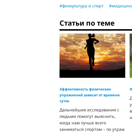
#физкультура и спорт
#медицин
Статьи по теме
Эффективность физических
Ф
упражнений зависит от времени
Д
суток
Дальнейшие исследования с
в
людьми помогут выяснить,
н
когда нам лучше всего
заниматься спортом – по утрам