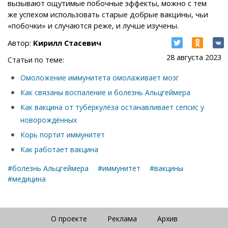
вызывают ощутимые побочные эффекты, можно с тем
же успехом использовать старые добрые вакцины, чьи
«побочки» и случаются реже, и лучше изучены.
Автор:
Кирилл Стасевич
28 августа 2023
Статьи по теме:
Омоложение иммунитета омолаживает мозг
Как связаны воспаление и болезнь Альцгеймера
Как вакцина от туберкулёза останавливает сепсис у
новорождённых
Корь портит иммунитет
Как работает вакцина
#болезнь Альцгеймера
#иммунитет
#вакцины
#медицина
О проекте
Реклама
Архив