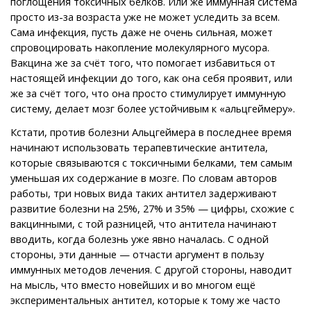
поглощения токсичных белков. Или же иммунная система
просто из-за возраста уже не может уследить за всем.
Сама инфекция, пусть даже не очень сильная, может
спровоцировать накопление молекулярного мусора.
Вакцина же за счёт того, что помогает избавиться от
настоящей инфекции до того, как она себя проявит, или
же за счёт того, что она просто стимулирует иммунную
систему, делает мозг более устойчивым к «альцгеймеру».
Кстати, против болезни Альцгеймера в последнее время
начинают использовать терапевтические антитела,
которые связываются с токсичными белками, тем самым
уменьшая их содержание в мозге. По словам авторов
работы, три новых вида таких антител задерживают
развитие болезни на 25%, 27% и 35% — цифры, схожие с
вакцинными, с той разницей, что антитела начинают
вводить, когда болезнь уже явно началась. С одной
стороны, эти данные — отчасти аргумент в пользу
иммунных методов лечения. С другой стороны, наводит
на мысль, что вместо новейших и во многом ещё
экспериментальных антител, которые к тому же часто