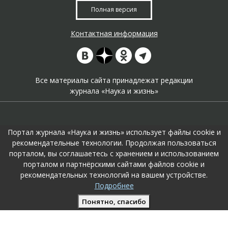
Полная версия
Контактная информация
Все материалы сайта принадлежат редакции
журнала «Наука и жизнь»
Портал журнала «Наука и жизнь» использует файлы cookie и
рекомендательные технологии. Продолжая пользоваться
порталом, вы соглашаетесь с хранением и использованием
На портале применяются
рекомендательные технологии
.
порталом и партнёрскими сайтами файлов cookie и
Продолжая пользоваться порталом вы соглашаетесь с их
рекомендательных технологий на вашем устройстве.
использоавнием.
Подробнее
Поддержка и развитие сайта –
KTC Digital Production
Понятно, спасибо