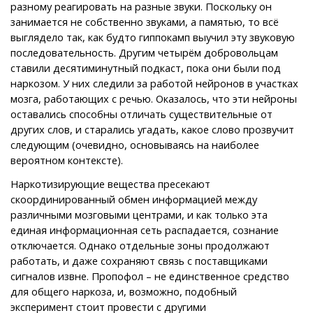
разному реагировать на разные звуки. Поскольку он
занимается не собственно звуками, а памятью, то всё
выглядело так, как будто гиппокамп выучил эту звуковую
последовательность. Другим четырём добровольцам
ставили десятиминутный подкаст, пока они были под
наркозом. У них следили за работой нейронов в участках
мозга, работающих с речью. Оказалось, что эти нейроны
оставались способны отличать существительные от
других слов, и старались угадать, какое слово прозвучит
следующим (очевидно, основываясь на наиболее
вероятном контексте).
Наркотизирующие вещества пресекают
скоординированный обмен информацией между
различными мозговыми центрами, и как только эта
единая информационная сеть распадается, сознание
отключается. Однако отдельные зоны продолжают
работать, и даже сохраняют связь с поставщиками
сигналов извне. Пропофол – не единственное средство
для общего наркоза, и, возможно, подобный
эксперимент стоит провести с другими